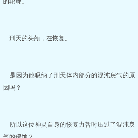
的轮廓。
刑天的头颅，在恢复。
是因为他吸纳了刑天体内部分的混沌戾气的原
因吗？
所以这位神灵自身的恢复力暂时压过了混沌戾
气的侵蚀？