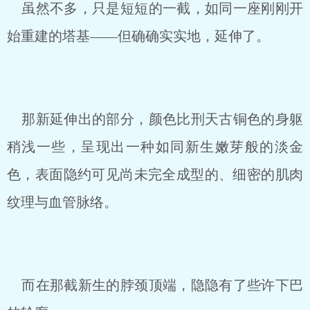
虽然不多，只是短短的一截，如同一座刚刚开
始重建的塔基——但确确实实地，延伸了。
那新延伸出的部分，颜色比刑天古铜色的身躯
稍浅一些，呈现出一种如同新生嫩芽般的淡金
色，表面隐约可见尚未完全成型的、细密的肌肉
纹理与血管脉络。
而在那截新生的脖颈顶端，隐隐有了些许下巴