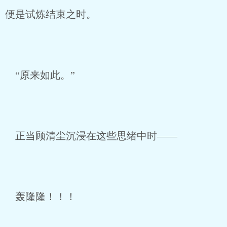
便是试炼结束之时。
“原来如此。”
正当顾清尘沉浸在这些思绪中时——
轰隆隆！！！