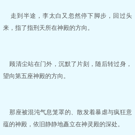
走到半途，李太白又忽然停下脚步，回过头
来，指了指刑天所在神殿的方向。
顾清尘站在门外，沉默了片刻，随后转过身，
望向第五座神殿的方向。
那座被混沌气息笼罩的、散发着暴虐与疯狂意
蕴的神殿，依旧静静地矗立在神灵殿的深处。