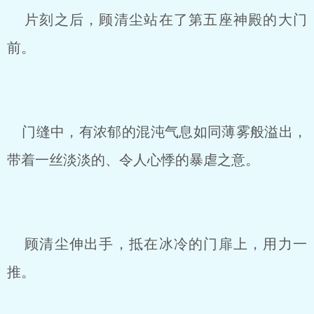
片刻之后，顾清尘站在了第五座神殿的大门
前。
门缝中，有浓郁的混沌气息如同薄雾般溢出，
带着一丝淡淡的、令人心悸的暴虐之意。
顾清尘伸出手，抵在冰冷的门扉上，用力一
推。