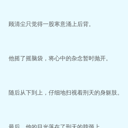
顾清尘只觉得一股寒意涌上后背。
他摇了摇脑袋，将心中的杂念暂时抛开。
随后从下到上，仔细地扫视着刑天的身躯肢。
最后，他的目光落在了刑天的脖颈上。