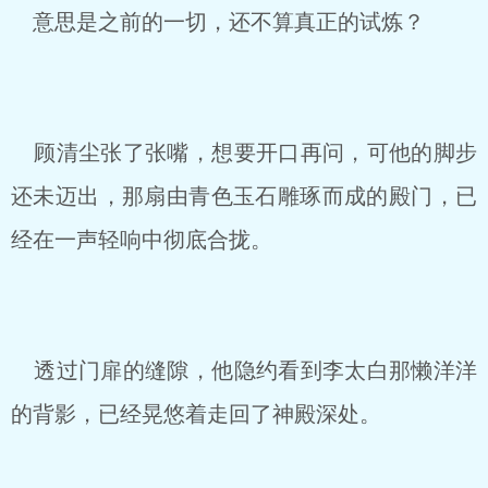
意思是之前的一切，还不算真正的试炼？
顾清尘张了张嘴，想要开口再问，可他的脚步
还未迈出，那扇由青色玉石雕琢而成的殿门，已
经在一声轻响中彻底合拢。
透过门扉的缝隙，他隐约看到李太白那懒洋洋
的背影，已经晃悠着走回了神殿深处。