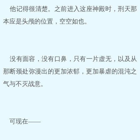
他记得很清楚。之前进入这座神殿时，刑天那
本应是头颅的位置，空空如也。
没有面容，没有口鼻，只有一片虚无，以及从
那断颈处弥漫出的更加浓郁，更加暴虐的混沌之
气与不灭战意。
可现在——