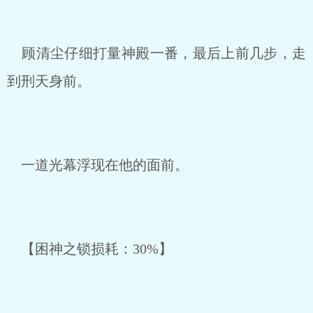
顾清尘仔细打量神殿一番，最后上前几步，走
到刑天身前。
一道光幕浮现在他的面前。
【困神之锁损耗：30%】