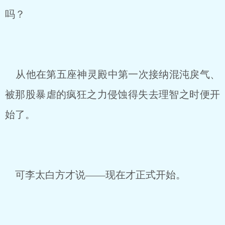
吗？
从他在第五座神灵殿中第一次接纳混沌戾气、
被那股暴虐的疯狂之力侵蚀得失去理智之时便开
始了。
可李太白方才说——现在才正式开始。