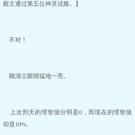
殿主通过第五位神灵试炼。】
不对！
顾清尘眼睛猛地一亮。
上次刑天的理智值分明是0，而现在的理智值
却是10%。