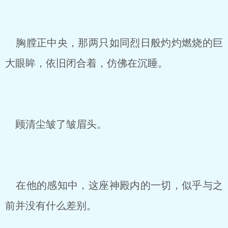
胸膛正中央，那两只如同烈日般灼灼燃烧的巨
大眼眸，依旧闭合着，仿佛在沉睡。
顾清尘皱了皱眉头。
在他的感知中，这座神殿内的一切，似乎与之
前并没有什么差别。