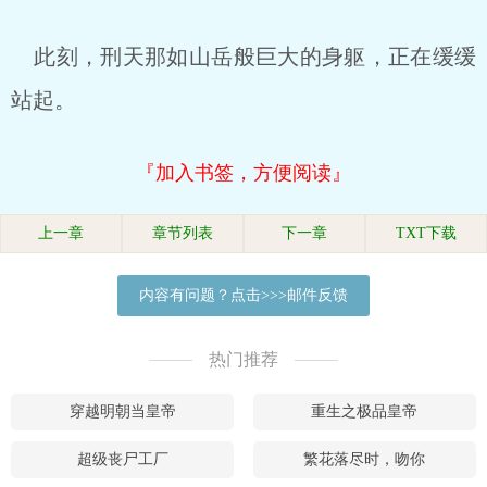
此刻，刑天那如山岳般巨大的身躯，正在缓缓
站起。
『加入书签，方便阅读』
上一章
章节列表
下一章
TXT下载
内容有问题？点击>>>邮件反馈
热门推荐
穿越明朝当皇帝
重生之极品皇帝
超级丧尸工厂
繁花落尽时，吻你