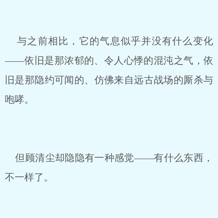
与之前相比，它的气息似乎并没有什么变化
——依旧是那浓郁的、令人心悸的混沌之气，依
旧是那隐约可闻的、仿佛来自远古战场的厮杀与
咆哮。
但顾清尘却隐隐有一种感觉——有什么东西，
不一样了。