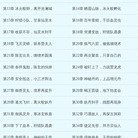
第13章 冰火蛟卵，离开沧澜城
第14章 栖霞山脉，冰火蛟孵化
第15章 狩猎小队，甘泉仙灵水
第16章 百年黄精，千目血灵虫
第17章 收获不菲，仙灵水到手
第18章 突遭变故，狩猎队遇袭
第19章 飞天灵蟒，斩杀贾夫人
第20章 炼气六层，修炼缠绕术
第21章 陈玄出关，缠绕术圆满
第22章 再次聚首，只拿自己的
第23章 各怀鬼胎，陈玄的抉择
第24章 被盯上了，力战贾龙虎
第25章 安全抵达，小三才阵法
第26章 神秘丹药，上品增元丹
第27章 御兽灵丸，境界再提升
第28章 蝎王晋级，地下拍卖会
第29章 遁光飞针，离火蛟妖丹
第30章 妖丹到手，残图再现身
第31章 御风灵舟，寒冰玄铁盾
第32章 巧遇故人，再探古洞府
第33章 下了血本，狩猎队遇袭
第34章 捷足先登，拜月宗仙人
第35章 青蟒真人，神秘的玉简
第36章 强敌被杀，玉简的秘密