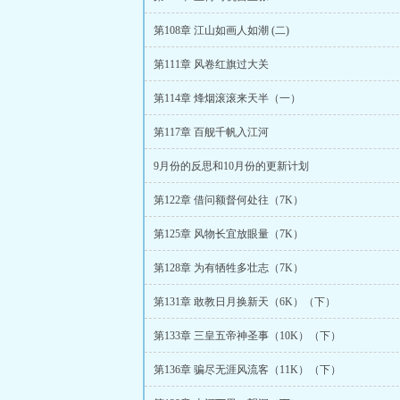
第108章 江山如画人如潮 (二)
第111章 风卷红旗过大关
第114章 烽烟滚滚来天半（一）
第117章 百舰千帆入江河
9月份的反思和10月份的更新计划
第122章 借问额督何处往（7K）
第125章 风物长宜放眼量（7K）
第128章 为有牺牲多壮志（7K）
第131章 敢教日月换新天（6K）（下）
第133章 三皇五帝神圣事（10K）（下）
第136章 骗尽无涯风流客（11K）（下）