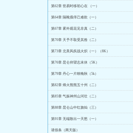
第62章 世易时移初心在 （一）
第64章 隔靴搔痒己难欺（一）
第67章 雾外观花见非真（二）
第70章 天予不取受其咎（二）
第73章 北美风疾战火炽（一）（8K）
第76章 昆仑仰望志未休（5K）
第79章 丹心一片映晚秋（5k）
第82章 烽火熊熊五十州（二）
第85章 气振神州山河壮（二）
第88章 昆仑山中红旗灿（三）
第91章 无端散出一天愁（一）
请假条（两天版）