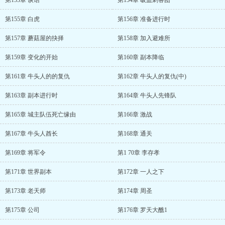
第153章 谈话
第154章 吸血刺客团
第155章 白虎
第156章 准备进行时
第157章 蘑菇屋的抉择
第158章 加入避难所
第159章 变化的开始
第160章 副本降临
第161章 牛头人的的复仇
第162章 牛头人的复仇(中)
第163章 副本进行时
第164章 牛头人先锋队
第165章 城主队伍死亡缘由
第166章 激战
第167章 牛头人酋长
第168章 通关
第169章 将军令
第1 70章 李存孝
第171章 世界副本
第172章 一人之下
第173章 老天师
第174章 周圣
第175章 公司
第176章 罗天大醮1