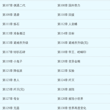
第107章 偶遇二代
第108章 国外势力
第109章 遇袭
第110章 回援
第111章 炼石
第112章 人皇幡
第113章 准备搬迁
第114章 目标
第115章 避难所升级
第116章 避难所升级(完)
第117章 转职石碑
第118章 帝王、崆峒印
第119章 小鬼子
第120章 变异金雕
第121章 降临派
第122章 实验
第123章 兽人
第124章 歼灭
第125章 歼灭(完)
第126章 崩毁
第127章 母女
第128章 摧毁小世界
第129章 无题
第130章 世界再度变化