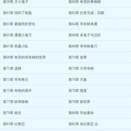
第59章 灭小鬼子
第60章 奇异的青铜锁
第61章 找到了钥匙
第62章 任务完成，回家
第63章 避难所的变化
第64章 哥布林来袭
第65章 遭遇小鬼子
第66章 杀鬼子与汉奸
第67章 凤凰小队
第68章 哥布林巢穴
第69章 奇异的哥布林的世界
第70章 造孽
第71章 选择
第72章 灭哥布林
第73章 哥布林王
第74章 灭族
第75章 奇怪的展开
第76章 报复
第77章 斩草除根
第78章 新世界
第79章 南京
第80章 开始屠杀
第81章 比壑忍
第82章 杀比壑忍 众