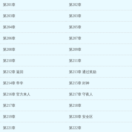
第201章
第202章
第203章
第203章
第204章
第205章
第206章
第207章
第208章
第209章
第210章
第211章
第212章 返回
第213章 通过奖励
第214章 帝辛
第215章 封神
第216章 官方来人
第217章 守夜人
第217章
第218章
第219章
第220章 安全区
第221章
第222章