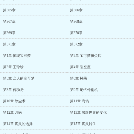
第365章
第366章
第367章
第368章
第369章
第370章
第371章
第372章
第1章 惊现宝可梦
第2章 宝可梦扭蛋店
第3章 王珍珍
第4章 裂空座
第5章 众人的宝可梦
第6章 树果
第8章 传功房
第9章 记忆传输机
第10章 除尘术
第11章 商场
第12章 刀疤
第13章 黑影世界的变化
第14章 真灵的选择
第15章 真灵转生