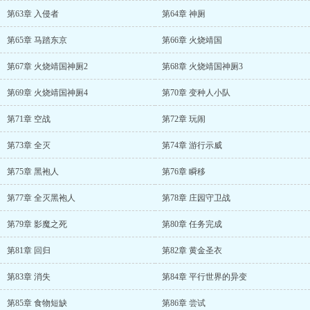
第63章 入侵者
第64章 神厕
第65章 马踏东京
第66章 火烧靖国
第67章 火烧靖国神厕2
第68章 火烧靖国神厕3
第69章 火烧靖国神厕4
第70章 变种人小队
第71章 空战
第72章 玩闹
第73章 全灭
第74章 游行示威
第75章 黑袍人
第76章 瞬移
第77章 全灭黑袍人
第78章 庄园守卫战
第79章 影魔之死
第80章 任务完成
第81章 回归
第82章 黄金圣衣
第83章 消失
第84章 平行世界的异变
第85章 食物短缺
第86章 尝试