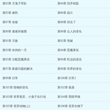
第83章 灭鬼子军队
第84章 找齐钥匙
第85章 难民
第86章 战斗
第87章 攻破
第88章 回去了
第89章 避难所被围
第90章 众人的变化
第91章 灭敌
第92章 突破
第93章 休闲的一天
第94章 恶魔果实
第95章 分配恶魔果实
第96章 旺达的进击
第97章 家庭问题的解决
第98章 世界的变化
第99章 日常
第100章 日常2
第101章 怪物的变化
第102章 炼鼎
第103章 世界复苏，小鬼子在行动
第104章 黑暗帝骑
第105章 变异动物(上)
第106章 变异生物下