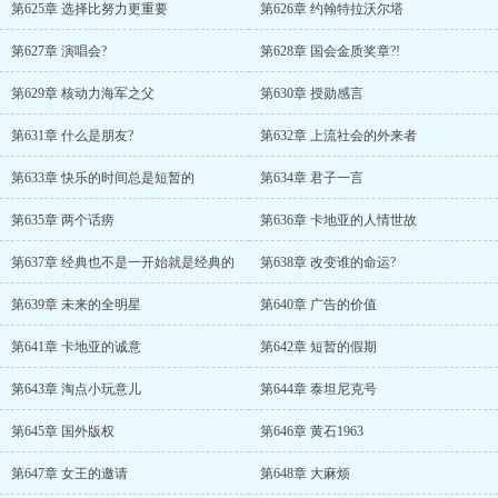
第625章 选择比努力更重要
第626章 约翰特拉沃尔塔
第627章 演唱会?
第628章 国会金质奖章?!
第629章 核动力海军之父
第630章 授勋感言
第631章 什么是朋友?
第632章 上流社会的外来者
第633章 快乐的时间总是短暂的
第634章 君子一言
第635章 两个话痨
第636章 卡地亚的人情世故
第637章 经典也不是一开始就是经典的
第638章 改变谁的命运?
第639章 未来的全明星
第640章 广告的价值
第641章 卡地亚的诚意
第642章 短暂的假期
第643章 淘点小玩意儿
第644章 泰坦尼克号
第645章 国外版权
第646章 黄石1963
第647章 女王的邀请
第648章 大麻烦