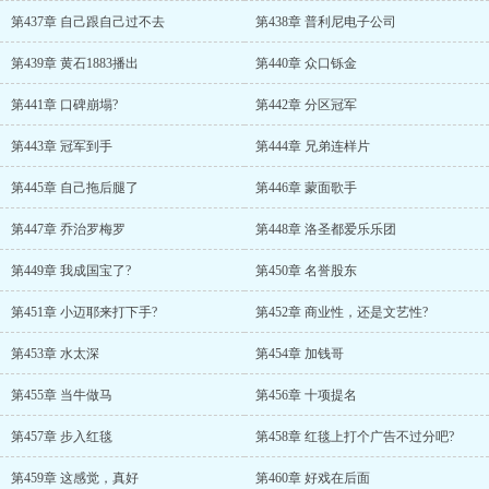
第437章 自己跟自己过不去
第438章 普利尼电子公司
第439章 黄石1883播出
第440章 众口铄金
第441章 口碑崩塌?
第442章 分区冠军
第443章 冠军到手
第444章 兄弟连样片
第445章 自己拖后腿了
第446章 蒙面歌手
第447章 乔治罗梅罗
第448章 洛圣都爱乐乐团
第449章 我成国宝了?
第450章 名誉股东
第451章 小迈耶来打下手?
第452章 商业性，还是文艺性?
第453章 水太深
第454章 加钱哥
第455章 当牛做马
第456章 十项提名
第457章 步入红毯
第458章 红毯上打个广告不过分吧?
第459章 这感觉，真好
第460章 好戏在后面