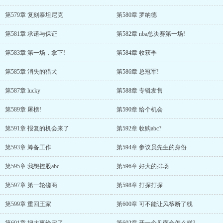
第579章 复刻泰坦尼克
第580章 罗纳德
第581章 承诺与保证
第582章 nba总决赛第一场!
第583章 第一场，拿下!
第584章 收获季
第585章 消失的猎犬
第586章 总冠军!
第587章 lucky
第588章 专辑发售
第589章 屠榜!
第590章 给个机会
第591章 报复的机会来了
第592章 收购abc?
第593章 筹备工作
第594章 参议员先生的身份
第595章 我想控股abc
第596章 好大的排场
第597章 第一轮磋商
第598章 打探打探
第599章 重回王家
第600章 可不能让风筝断了线