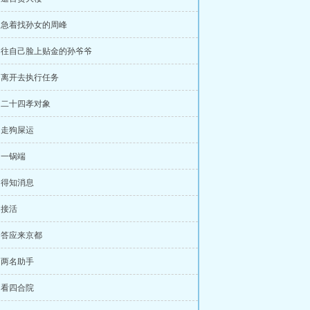
章 急着找孙女的周峰
章 往自己脸上贴金的孙爷爷
章 离开去执行任务
章 二十四孝对象
章 走狗屎运
章 一锅端
章 得知消息
 接活
章 答应来京都
章 两名助手
章 看四合院