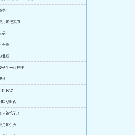
 签字
 夏月瑶进黑市
 交易
 兵哥哥
 赵北辰
 夏长生一命呜呼
 肾虚
 吃肉风波
 村民想吃肉
 某人被惦记了
 夏月瑶供火