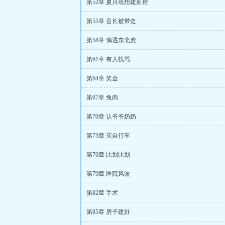
第52章 夏月瑶想建新房
第55章 县长被带走
第58章 偶遇东北虎
第61章 有人找骂
第64章 奖金
第67章 兔肉
第70章 认爷爷奶奶
第73章 买自行车
第76章 比划比划
第79章 医院风波
第82章 手术
第85章 房子建好