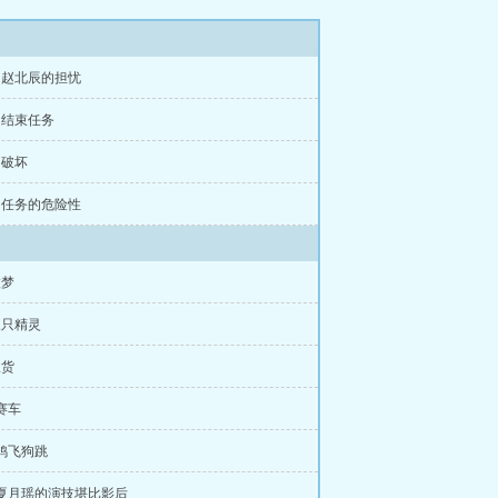
章 赵北辰的担忧
章 结束任务
 破坏
章 任务的危险性
做梦
三只精灵
收货
 赛车
 鸡飞狗跳
 夏月瑶的演技堪比影后