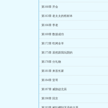
第160章 开会
第163章 老太太的棺材本
第166章 李老
第169章 数据成功
第172章 吃烤全羊
第175章 居然跟我玩阴的
第178章 分礼物
第181章 来首长家
第184章 堂哥
第187章 威胁赵北辰
第190章 回京
第193章 被吐槽到无语的大哥