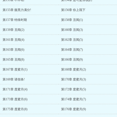
第153章 不许动!
第154章 这可是你说的!
第155章 腹黑力满分!
第156章 你上我下
第157章 特殊时期
第158章 丑闻(1)
第159章 丑闻(2)
第160章 丑闻(3)
第161章 丑闻(4)
第162章 丑闻(5)
第163章 丑闻(6)
第164章 丑闻(7)
第165章 丑闻(8)
第166章 丑闻(9)
第167章 度蜜月(1)
第168章 度蜜月(2)
第169章 请假条!
第170章 度蜜月(3)
第171章 度蜜月(4)
第172章 度蜜月(5)
第173章 度蜜月(6)
第174章 度蜜月(7)
第175章 度蜜月(8)
第176章 度蜜月(9)