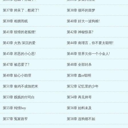
第37章 帅呆了，酷毙了!
第38章 循环的噩梦
第39章 相拥而眠
第40章 好大一波狗粮!
第41章 狡猾的老狐狸!
第42章 神秘惊喜?
第43章 火热 深沉的爱
第44章 南瑾言，你不要太聪明!
第45章 邪恶的小心思!
第46章 世界欠你一个小金人!
第47章 被恋爱了?
第48章 全部封杀
第49章 贴心小助理
第50章 蠢or聪明
第51章 偷鸡不成蚀把米
第52章 记忆里的少年
第53章 贱贱的付司白
第54章 再见帅哥
第55章 纯情boy
第56章 始料未及
第57章 冤家路窄
第58章 连狗都不如