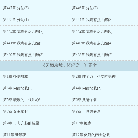
反抗抱起她走向一旁的房车，留下一群一脸“我懂了”的吃瓜群众。顾
念一此刻内心有一万匹草泥马狂奔而过，想想自己当初怎么就嫁给了
第447章 分别(3)
第446章 分别(2)
这个男人呢。...
第445章 分别(1)
第444章 我嘴有点儿酸(8)
第443章 我嘴有点儿酸(7)
第442章 我嘴有点儿酸(6)
第441章 我嘴有点儿酸(5)
第440章 我嘴有点儿酸(4)
第439章 我嘴有点儿酸(3)
第438章 我嘴有点儿酸(2)
《闪婚总裁，轻轻宠！》正文
第1章 扑倒总裁
第2章 睡了万千少女的男神!
第3章 闪婚总裁(1)
第4章 闪婚总裁(2)
第5章 暖暖的，很贴心!
第6章 共进午餐
第7章 女王崛起
第8章 手撕陆春夏
第9章 冉冉升起的新星
第10章 搬家
第11章 新婚夜
第12章 傲娇的南大总裁