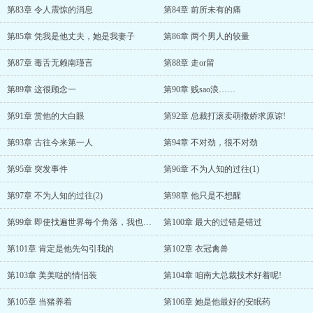
第83章 令人震惊的消息
第84章 前所未有的痛
第85章 凭我是他丈夫，她是我妻子
第86章 两个男人的较量
第87章 毒舌无赖南瑾言
第88章 走or留
第89章 这很顾念一
第90章 贱sao浪……
第91章 赏他的大白眼
第92章 总裁打滚卖萌撒娇求原谅!
第93章 古往今来第一人
第94章 不对劲，很不对劲
第95章 突发事件
第96章 不为人知的过往(1)
第97章 不为人知的过往(2)
第98章 他只是不想醒
第99章 即使找遍世界每个角落，我也要找到她
第100章 最大的过错是错过
第101章 肯定是他先勾引我的
第102章 衣冠禽兽
第103章 美美哒的情侣装
第104章 咱南大总裁技术好着呢!
第105章 当猪养着
第106章 她是他最好的安眠药