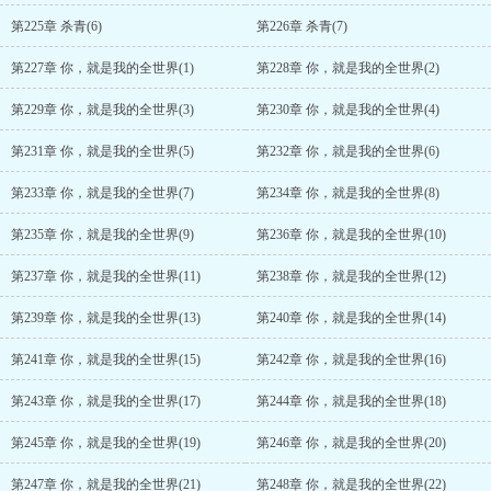
第225章 杀青(6)
第226章 杀青(7)
第227章 你，就是我的全世界(1)
第228章 你，就是我的全世界(2)
第229章 你，就是我的全世界(3)
第230章 你，就是我的全世界(4)
第231章 你，就是我的全世界(5)
第232章 你，就是我的全世界(6)
第233章 你，就是我的全世界(7)
第234章 你，就是我的全世界(8)
第235章 你，就是我的全世界(9)
第236章 你，就是我的全世界(10)
第237章 你，就是我的全世界(11)
第238章 你，就是我的全世界(12)
第239章 你，就是我的全世界(13)
第240章 你，就是我的全世界(14)
第241章 你，就是我的全世界(15)
第242章 你，就是我的全世界(16)
第243章 你，就是我的全世界(17)
第244章 你，就是我的全世界(18)
第245章 你，就是我的全世界(19)
第246章 你，就是我的全世界(20)
第247章 你，就是我的全世界(21)
第248章 你，就是我的全世界(22)