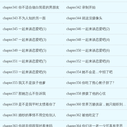
chapter341 你不适合做白简星的男朋友
chapter342 录制开始
chapter343 不为人知的另一面
chapter344 就这没摄像头
chapter345 一起来谈恋爱吧(1)
chapter346 一起来谈恋爱吧(2)
chapter347 一起来谈恋爱吧(3)
chapter348 一起来谈恋爱吧(4)
chapter349 一起来谈恋爱吧(5)
chapter350 一起来谈恋爱吧(6)
chapter351 一起来谈恋爱吧(7)
chapter352 一起来谈恋爱吧(8)
chapter353 一起来谈恋爱吧(9)
chapter354 她不会是....中招了吧
chapter355 我又不是孩子他爹
chapter356 你吃了熊心豹子胆了?
chapter357 那她怎么不告诉我
chapter358 撩拨了他的心弦
chapter359 是不是我平时太惯着你了
chapter360 世界万籁俱寂，她只能听到他的声音
chapter361 婚纱的事情不用交给别人
chapter362 被他吃定了
chapter363 你就非得跟我对着来吗
chapter364 你们这一老一少可真有意思