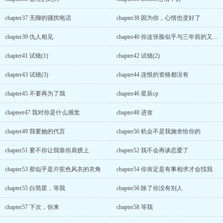
chapter37 无聊的骚扰电话
chapter38 因为你，心情也变好了
chapter39 仇人相见
chapter40 你这张脸似乎与三年前的又不一样了
chapter41 试镜(1)
chapter42 试镜(2)
chapter43 试镜(3)
chapter44 连恨的资格都没有
chapter45 不要再为了我
chapter46 星辰cp
chapteer47 我对你是什么感觉
chapter48 进攻
chapter49 我要她的代言
chapter50 机会不是我施舍给你的
chapter51 要不你让我靠你肩膀上
chapter52 我不会再谈恋爱了
chapter53 那似乎是片驼色风衣的衣角
chapter54 你肯定是有事相求才会找我
chapter55 白简星，等我
chapter56 除了你没有别人
chapter57 下次，你来
chapter58 等我