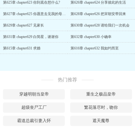
第625章 chapter623 你到底在想什么?
第626章 chapter624 分享彼此的生活
第627章 chapter625 你愿意去见我的母亲吗
第628章 chapter626 把宋朝安带回来
第629章 chapter627 见家长
第630章 chapter628 请给我们一次机会
第631章 chapter629 白简星，谢谢你
第632章 chapter630 小确幸
第615章 chapter631 求婚
第616章 chapter632 我如约而至
热门推荐
穿越明朝当皇帝
重生之极品皇帝
超级丧尸工厂
繁花落尽时，吻你
霸道总裁引妻入怀
遮天魔尊