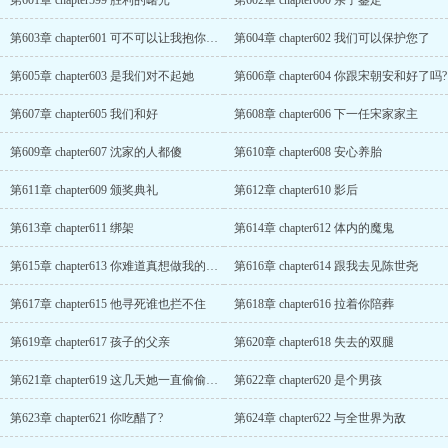
第601章 chapter599 胜利的曙光
第602章 chapter600 亲子鉴定
第603章 chapter601 可不可以让我抱你一下
第604章 chapter602 我们可以保护您了
第605章 chapter603 是我们对不起她
第606章 chapter604 你跟宋朝安和好了吗?
第607章 chapter605 我们和好
第608章 chapter606 下一任宋家家主
第609章 chapter607 沈家的人都傻
第610章 chapter608 安心养胎
第611章 chapter609 颁奖典礼
第612章 chapter610 影后
第613章 chapter611 绑架
第614章 chapter612 体内的魔鬼
第615章 chapter613 你难道真想做我的女人?
第616章 chapter614 跟我去见陈世尧
第617章 chapter615 他寻死谁也拦不住
第618章 chapter616 拉着你陪葬
第619章 chapter617 孩子的父亲
第620章 chapter618 失去的双腿
第621章 chapter619 这几天她一直偷偷来看你
第622章 chapter620 是个男孩
第623章 chapter621 你吃醋了?
第624章 chapter622 与全世界为敌