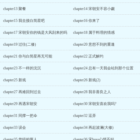
chapter13 聚餐
chapter14 宋朝安不容小觑
chapter15 我去接白简星吧
chapter16 你来了
chapter17 宋朝安你的钱是大风刮来的吗
chapter18 属于料理的情感
chapter19 过往(二修)
chapter20 意想不到的重逢
chapter21 你与白简星再无可能
chapter22 正式解约
chapter23 不一样的沈沉
chapter24 总有一天我会站到那个位置
chapter25 新戏
chapter26 新戏(2)
chapter27 再难回到过去
chapter28 我非善良之人
chapter29 再遇宋朝安
chapter30 宋朝安喜欢我吗?
chapter31 同撑一把伞
chapter32 逗弄
chapter33 误会
chapter34 再起波澜(大修)
chapter35 曾经的两人
chapter36 宋boss心情不好