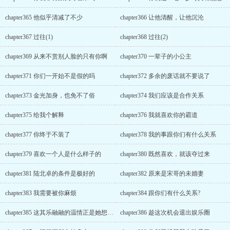
chapter365 他似乎清减了不少
chapter366 让他清醒，让他沉沦
chapter367 过往(1)
chapter368 过往(2)
chapter369 从来不赏别人脸的只有你啊
chapter370 一辈子的小公主
chapter371 你们一开始不是假的吗
chapter372 多余的废话就不要说了
chapter373 金光加身，也免不了俗
chapter374 我们应该是合作关系
chapter375 给我个解释
chapter376 我就喜欢你的霸道
chapter377 你终于不装了
chapter378 我的事跟你们有什么关系
chapter379 喜欢一个人是什么样子的
chapter380 既然喜欢，就该夺过来
chapter381 陆北卓的条件是极好的
chapter382 原来是宋哥的未婚妻
chapter383 我需要被你麻烦
chapter384 跟你们有什么关系?
chapter385 这其乐融融的温情正是她想要的。
chapter386 趁这次机会退出娱乐圈