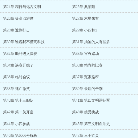
第24章 程行与远古文明
第25章 奥陌陌
第26章 提高点难度
第27章 木星来客
第28章 遭到打击
第29章 小四和x
第30章 谁说我不懂高科技
第31章 抽签的人有些多
第32章 顺利进入决赛
第33章 官办赌场
第34章 决赛开始了
第35章 精彩的比赛
第36章 临时会议
第37章 冤家路窄
第38章 死亡微笑
第39章 最后的告别
第40章 第十三舰队
第41章 第四文明远征军
第42章 第一关开启
第43章 接受挑战
第44章 小四参战
第45章 第三文明血泪史
第46章 第6666号舰长
第47章 三千亡灵