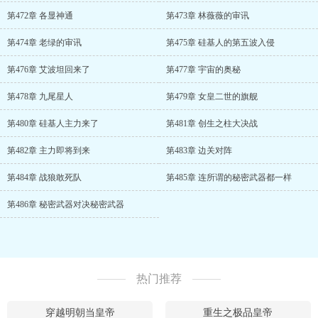
第472章 各显神通
第473章 林薇薇的审讯
第474章 老绿的审讯
第475章 硅基人的第五波入侵
第476章 艾波坦回来了
第477章 宇宙的奥秘
第478章 九尾星人
第479章 女皇二世的旗舰
第480章 硅基人主力来了
第481章 创生之柱大决战
第482章 主力即将到来
第483章 边关对阵
第484章 战狼敢死队
第485章 连所谓的秘密武器都一样
第486章 秘密武器对决秘密武器
热门推荐
穿越明朝当皇帝
重生之极品皇帝