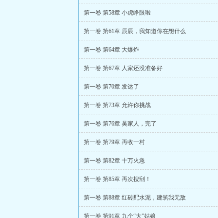
第一卷 第58章 小虎睁眼啦
第一卷 第61章 辰辰，我知道你在想什么
第一卷 第64章 大爆炸
第一卷 第67章 人家还没准备好
第一卷 第70章 发达了
第一卷 第73章 允许你挑战
第一卷 第76章 吴家人，完了
第一卷 第79章 再收一村
第一卷 第82章 十万火急
第一卷 第85章 再次搜刮！
第一卷 第88章 红砖配水泥，建筑我无敌
第一卷 第91章 九个“大”姑娘