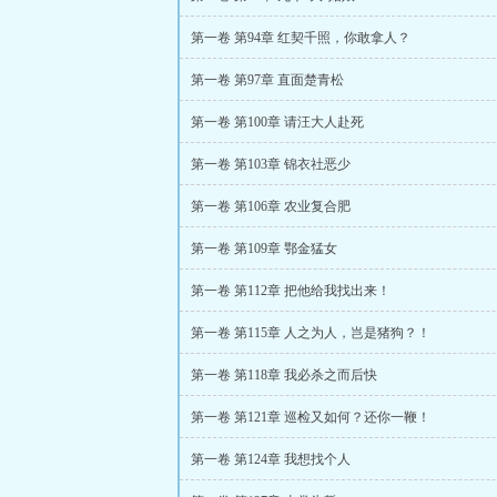
第一卷 第94章 红契千照，你敢拿人？
第一卷 第97章 直面楚青松
第一卷 第100章 请汪大人赴死
第一卷 第103章 锦衣社恶少
第一卷 第106章 农业复合肥
第一卷 第109章 鄂金猛女
第一卷 第112章 把他给我找出来！
第一卷 第115章 人之为人，岂是猪狗？！
第一卷 第118章 我必杀之而后快
第一卷 第121章 巡检又如何？还你一鞭！
第一卷 第124章 我想找个人