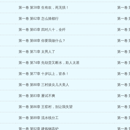
第一卷 第59章 生有欢，死无惧！
第一卷 
第一卷 第62章 怎么骑都行
第一卷 
第一卷 第65章 四对八十，全歼
第一卷 
第一卷 第68章 你要我做什么？
第一卷 
第一卷 第71章 太男人了
第一卷 
第一卷 第74章 先劫货又断水，欺人太甚
第一卷 
第一卷 第77章 十岁以上，皆杀！
第一卷 
第一卷 第80章 三村拔尖儿大美人
第一卷 
第一卷 第83章 屡试不爽
第一卷 
第一卷 第86章 王窑村，别让我失望
第一卷 
第一卷 第89章 流水线分工
第一卷 
第一卷 第92章 建炼钢高炉
第一卷 