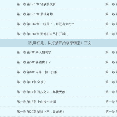
第一卷 第1273章 轻敌的代价
第一卷 
第一卷 第1270章 最强老帅
第一卷 
第一卷 第1267章 一统天下，可还有大衍？
第一卷 
第一卷 第1264章 要他们自己打开城门
第一卷 
《乱世狂龙，从打猎开始杀穿朝堂》正文
第一卷 第2章 杀人如喝水
第一卷 
第一卷 第5章 要圆房了？
第一卷 
第一卷 第8章 走路一扭一扭的
第一卷 
第一卷 第11章 全杀了
第一卷 
第一卷 第14章 百步之内，单挑无敌
第一卷 
第一卷 第17章 上山捡个大漏
第一卷 
第一卷 第20章 猫猫？不，是老虎！
第一卷 