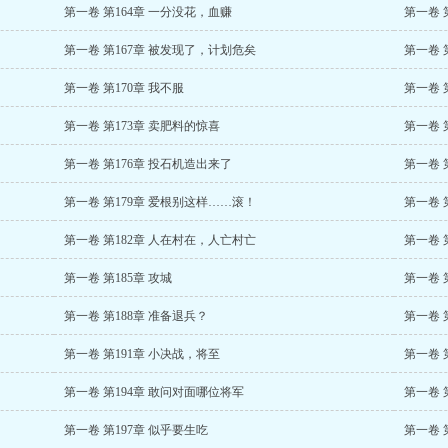
第一卷 第164章 一分没花，血赚
第一卷 
第一卷 第167章 被发现了，计划危矣
第一卷 
第一卷 第170章 我不服
第一卷 
第一卷 第173章 卖肥料的惊喜
第一卷 
第一卷 第176章 投石机造出来了
第一卷 
第一卷 第179章 爱根别这样……滚！
第一卷 
第一卷 第182章 人在村在，人亡村亡
第一卷 
第一卷 第185章 攻城
第一卷 
第一卷 第188章 准备退兵？
第一卷 
第一卷 第191章 小决战，将至
第一卷 
第一卷 第194章 敢问对面哪位将军
第一卷 
第一卷 第197章 似乎要生吃
第一卷 