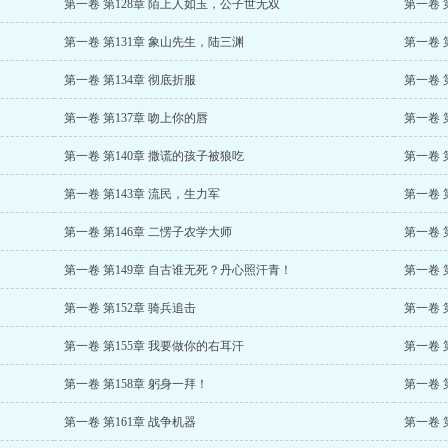
第一卷 第128章 陌上人如玉，公子世无双
第一卷 
第一卷 第131章 象山先生，陆三渊
第一卷 
第一卷 第134章 彻底折服
第一卷 
第一卷 第137章 吻上你的唇
第一卷 
第一卷 第140章 撒谎的孩子被狼吃
第一卷 
第一卷 第143章 流民，生力军
第一卷 
第一卷 第146章 二愣子农学大师
第一卷 
第一卷 第149章 自古谁无死？丹心照汗青！
第一卷 
第一卷 第152章 骑兵追击
第一卷 
第一卷 第155章 我要做你的右耳汗
第一卷 
第一卷 第158章 躬身一拜！
第一卷 
第一卷 第161章 战争机器
第一卷 