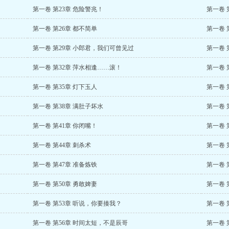
第一卷 第23章 危险警兆！
第一卷 
第一卷 第26章 都不简单
第一卷 
第一卷 第29章 小郎君，我们可曾见过
第一卷 
第一卷 第32章 萍水相逢……滚！
第一卷 
第一卷 第35章 灯下玉人
第一卷 
第一卷 第38章 满肚子坏水
第一卷 
第一卷 第41章 你闭嘴！
第一卷 
第一卷 第44章 刺杀术
第一卷 
第一卷 第47章 准备炼铁
第一卷 
第一卷 第50章 勇敢婢妻
第一卷 
第一卷 第53章 听说，你要揍我？
第一卷 
第一卷 第56章 时间太短，不是辰哥
第一卷 