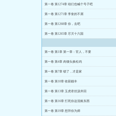
第一卷 第1274章 咱们也喊个号子吧
第一卷 第1271章 李奎的不屑
第一卷 第1268章 你，去吧
第一卷 第1265章 尽灭十六国
第一卷 第1章 第一章：官人，不要
第一卷 第4章 肉馒头换松鸡
第一卷 第7章 锁了，才是家
第一卷 第10章 收获颇丰
第一卷 第13章 玉虎牵丝汲井回
第一卷 第16章 打死你这混账东西
第一卷 第19章 想拜你为师