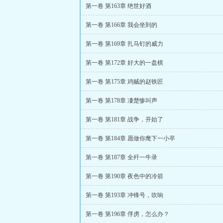
第一卷 第163章 绝世好酒
第一卷 第166章 我会坐到的
第一卷 第169章 扎马钉的威力
第一卷 第172章 好大的一盘棋
第一卷 第175章 鸡贼的赵铁匠
第一卷 第178章 凄楚惨叫声
第一卷 第181章 战争，开始了
第一卷 第184章 愿做你麾下一小卒
第一卷 第187章 全歼一牛录
第一卷 第190章 夜色中的冷箭
第一卷 第193章 冲锋号，吹响
第一卷 第196章 俘虏，怎么办？