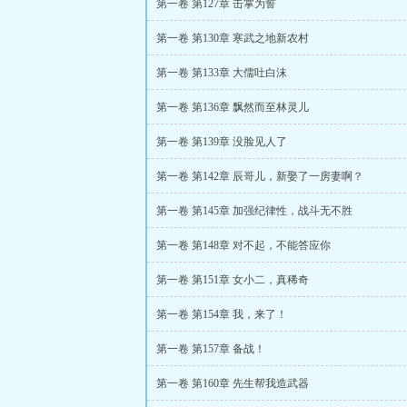
第一卷 第127章 击掌为誓
第一卷 第130章 寒武之地新农村
第一卷 第133章 大儒吐白沫
第一卷 第136章 飘然而至林灵儿
第一卷 第139章 没脸见人了
第一卷 第142章 辰哥儿，新娶了一房妻啊？
第一卷 第145章 加强纪律性，战斗无不胜
第一卷 第148章 对不起，不能答应你
第一卷 第151章 女小二，真稀奇
第一卷 第154章 我，来了！
第一卷 第157章 备战！
第一卷 第160章 先生帮我造武器