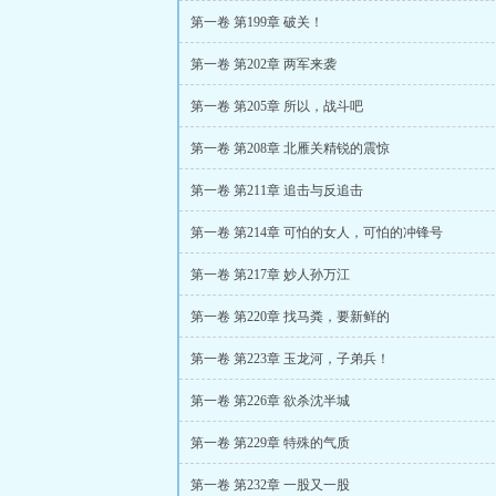
第一卷 第199章 破关！
第一卷 第202章 两军来袭
第一卷 第205章 所以，战斗吧
第一卷 第208章 北雁关精锐的震惊
第一卷 第211章 追击与反追击
第一卷 第214章 可怕的女人，可怕的冲锋号
第一卷 第217章 妙人孙万江
第一卷 第220章 找马粪，要新鲜的
第一卷 第223章 玉龙河，子弟兵！
第一卷 第226章 欲杀沈半城
第一卷 第229章 特殊的气质
第一卷 第232章 一股又一股