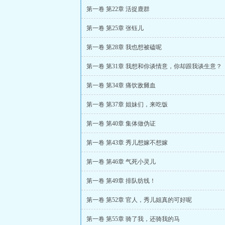
第一卷 第22章 活捉鹿群
第一卷 第25章 张钰儿
第一卷 第28章 我也想被磕呢
第一卷 第31章 我想和你谈情意，你却跟我谈生意？
第一卷 第34章 痛饮敌雠血
第一卷 第37章 姐妹们，来吃饭
第一卷 第40章 集体做伪证
第一卷 第43章 秀儿想嫁不想嫁
第一卷 第46章 气死小灵儿
第一卷 第49章 排队纺线！
第一卷 第52章 官人，秀儿姐真的可好呢
第一卷 第55章 骑了我，还骑我的马