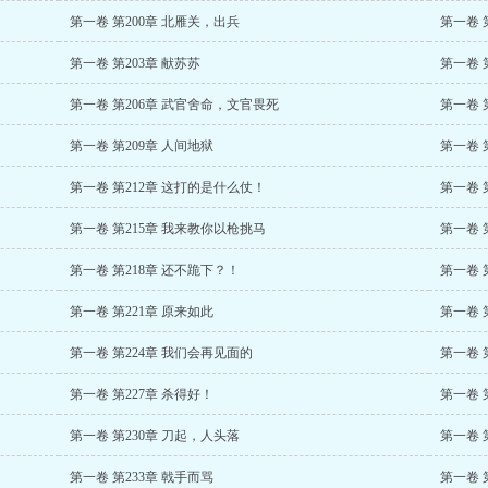
第一卷 第200章 北雁关，出兵
第一卷 
第一卷 第203章 献苏苏
第一卷 
第一卷 第206章 武官舍命，文官畏死
第一卷 
第一卷 第209章 人间地狱
第一卷 
第一卷 第212章 这打的是什么仗！
第一卷 
第一卷 第215章 我来教你以枪挑马
第一卷 
第一卷 第218章 还不跪下？！
第一卷 
第一卷 第221章 原来如此
第一卷 
第一卷 第224章 我们会再见面的
第一卷 
第一卷 第227章 杀得好！
第一卷 
第一卷 第230章 刀起，人头落
第一卷 
第一卷 第233章 戟手而骂
第一卷 