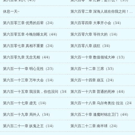
第六百章 剑八（4/5）
第六百零一章 卍解，是什么？（5/5）
休息一天~
第六百零二章 深海人就在你我之间！（1/
第六百零三章 优秀的后辈（2/4）
第六百零四章 大事开小会（3/4）
第六百零五章 今晚别睡太死（4/4）
第六百零六章 等待大的（1/4）
第六百零七章 真相不重要（2/4）
第六百零八章 战狂（3/4）
第六百零九章 无念无相（4/4）
第六百一十章 数值领域大神（1/3）
第六百一十一章 明心见性（2/3）
第六百一十二章 三席（3/3）
第六百一十三章 万年大会（1/4）
第六百一十四章 崩玉（2/4）
第六百一十五章 我没装，你也没问（3/4
第六百一十六章 普通的死神（4/4）
第六百一十七章 虚无（1/4）
第六百一十八章 乌尔奇奥拉·拉法（2/4
第六百一十九章 局外人（3/4）
第六百二十章 逢魔时锦左卫门（4/4）
第六百二十一章 妖鬼之王（1/4）
第六百二十二章 南半球（2/4）