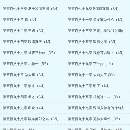
第五百七十八章 君子和而不同（2/4）
第五百七十九章 BOSS直聘（3/4）
第五百八十章 禅（4/4）
第五百八十一章 朋友该做什么（1/3）
第五百八十二章 王虚（2/3）
第五百八十三章 不要小看我们之间的羁绊（
第五百八十四章 以津真天（1/5）
第五百八十五章 数值之美（2/5）
第五百八十六章 虚夜宫神临（3/5）
第五百八十七章 我也可以谈！（4/5）
第五百八十八章 小骑士（5/5）
第五百八十九章 下一步（1/4）
第五百九十章 做大事（2/4）
第五百九十一章 太哈人了 (3/4)
第五百九十二章 油来（4/4）
第五百九十三章 明王（1/4）
第五百九十四章 天才（2/4）
第五百九十五章 机制这一块（3/4）
第五百九十六章 印象（4/4）
第五百九十七章 深海入特有的行动力（1/
第五百九十八章 以冬狮郎之名（2/5）
第五百九十九章 死神大事件（3/5）