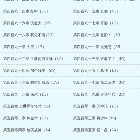
第四百八十四章 红中（3/5）
第四百八十五章 真假（4/5）
第四百八十六章 玩挺大（5/5）
第四百八十七章 开耍（1/3）
第四百八十八章 我分不清 (2/3)
第四百八十九章 登阶！（3/3）
第四百九十章 大灭（1/5）
第四百九十一章 炎无惑（2/5）
第四百九十二章 生前何必久睡（3/5）
第四百九十三章 谁赢了？（4/5）
第四百九十四章 加个好友（5/5）
第四百九十五 油幕神（1/3）
第四百九十六章 构筑新形态（2/3）
第四百九十七章 第二朵璎（3/3）
第四百九十八章 保尔（1/3）
第四百九十九章 火热年代（2/3）
第五百章 当世界年轻时（3/3）
第五百零一章 无神论（1/3）
第五百零二章 炼金术（2/3）
第五百零三章 再少年 (3/3)
第五百零四章 包夜战神（1/4）
第五百零五章 切一盘（2/4）