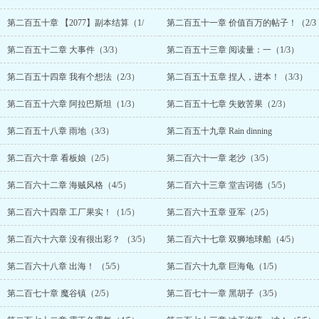
第二百五十章 【2077】副本结算（1/
第二百五十一章 价值百万的帖子！（2/3
第二百五十二章 大事件（3/3）
第二百五十三章 阅读量：一（1/3）
第二百五十四章 我有个想法（2/3）
第二百五十五章 捏人，进本！（3/3）
第二百五十六章 阿拉巴斯坦（1/3）
第二百五十七章 失败苦果（2/3）
第二百五十八章 雨地（3/3）
第二百五十九章 Rain dinning
第二百六十章 看板娘（2/5）
第二百六十一章 老沙（3/5）
第二百六十二章 海贼风格（4/5）
第二百六十三章 堂吉诃德（5/5）
第二百六十四章 工厂果实！（1/5）
第二百六十五章 亚军（2/5）
第二百六十六章 没有很出彩？ （3/5）
第二百六十七章 双狮地球船（4/5）
第二百六十八章 出海！ （5/5）
第二百六十九章 巨海龟（1/5）
第二百七十章 魔谷镇（2/5）
第二百七十一章 黑胡子（3/5）