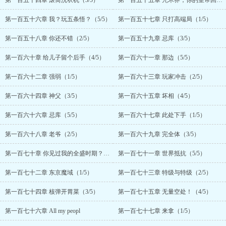
第一百五十四章 滚筒洗衣机（3/5）
第一百五十五章 咒术界，你的皇帝回来了（
第一百五十六章 我？玩五条悟？（5/5）
第一百五十七章 只打高端局（1/5）
第一百五十八章 你还不错（2/5）
第一百五十九章 忌库（3/5）
第一百六十章 给儿子留个后手（4/5）
第一百六十一章 那边（5/5）
第一百六十二章 强弱（1/5）
第一百六十三章 玩家冲击（2/5）
第一百六十四章 神父（3/5）
第一百六十五章 坏相（4/5）
第一百六十六章 忌库（5/5）
第一百六十七章 此处下手（1/5）
第一百六十八章 老爷（2/5）
第一百六十九章 完全体（3/5）
第一百七十章 你见过我的全盛时期？（4/
第一百七十一章 世界抵抗（5/5）
第一百七十二章 东京魔域（1/5）
第一百七十三章 特级与特级（2/5）
第一百七十四章 核弹开胃菜（3/5）
第一百七十五章 无量空处！（4/5）
第一百七十六章 All my peopl
第一百七十七章 来拿（1/5）