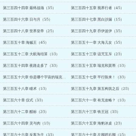
第三百四十四章 最终战场（3/5）
第三百四十五章 视界行者（4/5）
第三百四十六章 日与月（5/5）
第三百四十七章 黑白沙漏（1/5）
第三百四十八章 世界皇帝（2/5）
第三百四十九章 乔伊波伊（3/5）
第三百五十章 海贼王（4/5）
第三百五十一章 大海儿女（5/5）
第三百五十二章 大航海结算（1/3）
第三百五十三章 诅咒互斥（2/3）
第三百五十四章 夜路走多了（3/3）
第三百五十五章 瑞克和莫蒂（1/3）
第三百五十六章 你是哪个宇宙的瑞克？（2
第三百五十七章 平行陈来！（3/3）
第三百五十八章 瞳术（1/3）
第三百五十九章 第五构筑之后（2/3）
第三百六十章 仪式（3/3）
第三百六十一章 有无攻略？（1/3）
第三百六十二章 醋标（2/3）
第三百六十三章 铁王冠（3/3）
第三百六十四章 灵与肉（1/3）
第三百六十五章 海豹冰桌（2/3）
第三百六十六章 反客为主（3/3）
第三百六十七章 左脚蹬右脚（1/5）