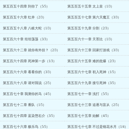
第五百五十四章 到你了（5/5）
第五百五十五章 太上皇（1/3）
第五百五十六章 红井（2/3）
第五百五十七章 第六天魔王（3/3）
第五百五十八章 八岐大蛇（1/3）
第五百五十九章 分割（2/3）
第五百六十章 坦坦荡荡（3/3）
第五百六十一章 天菩比（1/3）
第五百六十二章 就你有外挂？（2/3）
第五百六十三章 回家打游戏（3/3）
第五百六十四章 死神第一步（1/3）
第五百六十五章 难的批爆（2/3）
第五百六十六章 看看你的（3/3）
第五百六十七章 初入死神（1/5）
第五百六十八章 请对我说（2/5）
第五百六十九章 接引死神（3/5）
第五百七十章 我测你的马（4/5）
第五百七十一章 浅打（5/5）
第五百七十二章 番队（1/5）
第五百七十三章 追逐与盲从（2/5）
第五百七十四章 蓝染惣右介（3/5）
第五百七十五章 始解（4/5）
第五百七十六章 极乐鸟（5/5）
第五百七十七章 不过是镜花水月（1/4）