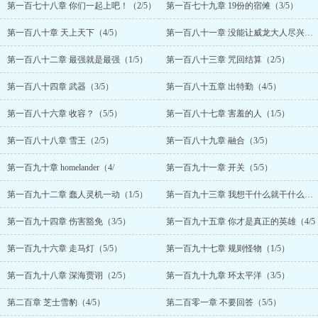
第一百七十八章 你们一起上吧！（2/5）
第一百七十九章 19份的宿傩（3/5）
第一百八十章 天上天下（4/5）
第一百八十一章 没能让威龙大人尽兴（5/
第一百八十二章 最强就是最强（1/5）
第一百八十三章 咒回结算（2/5）
第一百八十四章 武器（3/5）
第一百八十五章 出特勤（4/5）
第一百八十六章 收容？（5/5）
第一百八十七章 害羞的人（1/5）
第一百八十八章 雪王（2/5）
第一百八十九章 融合（3/5）
第一百九十章 homelander（4/
第一百九十一章 开关（5/5）
第一百九十二章 蠢人灵机一动（1/5）
第一百九十三章 我想干什么就干什么！（2
第一百九十四章 伤害豁免（3/5）
第一百九十五章 你才是真正的英雄（4/5
第一百九十六章 走马灯（5/5）
第一百九十七章 规则怪物（1/5）
第一百九十八章 深海贾诩（2/5）
第一百九十九章 环太平洋（3/5）
第二百章 芝士雪豹（4/5）
第二百零一章 不要回答（5/5）