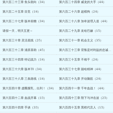
第六百二十三章 鱼头朝向（3/4）
第六百二十四章 威龙的大手（4/4）
第六百二十五章 目竞（1/4）
第六百二十六章 超模狗（2/4）
第六百二十七章 版本前瞻（3/4）
第六百二十八章 加牟波理入道（4/4）
请假一天，明天五更～
第六百二十九章 友哈巴赫（1/5）
第六百三十章 灵活底线（2/5）
第六百三十一章 机会主义（3/5）
第六百三十二章 浦原喜助（4/5）
第六百三十三章 背叛是对利益的忠诚（5/
第六百三十四章 特记战力（1/4）
第六百三十五章 不相干（2/4）
第六百三十六章 版本T0（3/4）
第六百三十七章 踹哈精神（4/4）
第六百三十八章 三条路线（1/4）
第六百三十九章 开动脑筋（2/4）
第六百四十章 虚圈腐乳，出列！（3/4）
第六百四十一章 千年血战！（4/4）
第六百四十二章 血战开幕（1/3）
第六百四十三章 陛下与冲击波（2/3）
第六百四十四章 手谈（3/3）
第六百四十五章 黑棺代言人（1/3）