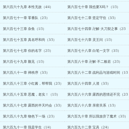
第六百六十九章 本性无故（4/4）
第六百七十章 我也要X吗？（1/3）
第六百七十一章 零番队（2/3）
第六百七十二章 坚定守住（3/3）
第六百七十三章 杂鱼（1/3）
第六百七十四章 卍解·大刀契之事（2/3
第六百七十五章 真名呼和尚（3/3）
第六百七十六章 灵王问（1/3）
第六百七十七章 你的名字（2/3）
第六百七十八章 白笔一文字（3/3）
第六百七十九章 觐见（1/3）
第六百八十章 卍解·不二般若（2/3）
第六百八十一章 禅秩序（3/3）
第六百八十二章 战利品与游戏时间（1/3
第六百八十三章 小红酱，帮帮我（2/3）
第六百八十四章 人渣（3/3）
第六百八十五章 恶魔，老实！（1/3）
第六百八十六章 露西的恩情还不完（2/3
第六百八十七章 露西的半天约会（3/3）
第六百八十八章 亲密关系（1/3）
第六百八十九章 物色下一场（2/3）
第六百九十章 所以我放弃了魔术（3/3）
第六百九十一章 我是学生（1/4）
第六百九十二章 宝具（2/4）