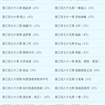
第三百六十八章 跑起来（2/5）
第三百六十九章 一拳超人（3/5）
第三百七十章 怪人（4/5）
第三百七十一章 开始攻略（5/5）
第三百七十二章 战败CG（1/5）
第三百七十三章 小忙（2/5）
第三百七十四章 波罗斯（3/5）
第三百七十五章 姐妹（4/5）
第三百七十六章 第二环（5/5）
第三百七十七章 King（1/3）
第三百七十八章 两种方式（2/3）
第三百七十九章 单刷（3/3）
第三百八十章 大开杀戒（1/5）
第三百八十一章 更高、更快、更强！（2/
第三百八十二章 命运（3/5）
第三百八十三章 扭曲线条之后（4/5）
第三百八十四章 向更强者求救并不可耻（5
第三百八十五章 小龙卷（1/5）
第三百八十六章 自行其是的英雄（2/5）
第三百八十七章 英雄是真理（3/5）
第三百八十八章 滚出来，琦玉！（4/5）
第三百八十九章 一拳（5/5）