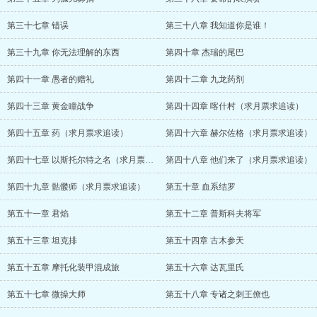
第三十七章 错误
第三十八章 我知道你是谁！
第三十九章 你无法理解的东西
第四十章 杰瑞的尾巴
第四十一章 愚者的赠礼
第四十二章 九龙药剂
第四十三章 黄金瞳战争
第四十四章 喀什村（求月票求追读）
第四十五章 药（求月票求追读）
第四十六章 赫尔佐格（求月票求追读）
第四十七章 以斯托尔特之名（求月票求追读
第四十八章 他们来了（求月票求追读）
第四十九章 骷髅师（求月票求追读）
第五十章 血系结罗
第五十一章 君焰
第五十二章 普斯科夫将军
第五十三章 坦克排
第五十四章 古木参天
第五十五章 摩托化装甲混成旅
第五十六章 达瓦里氏
第五十七章 微操大师
第五十八章 专诸之刺王僚也