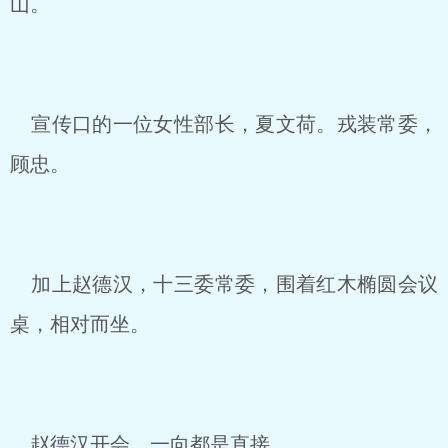
山。
宣传口的一位女性部长，夏文荷。戎装常委，
顾忠。
加上赵德汉，十三委常委，围着红木椭圆会议
桌，相对而坐。
赵德汉开会，一向都是直接。