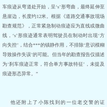
车痕迹从弯道处开始，呈‘s’形弯曲，最终延伸至
悬崖边，长度约12米。根据《道路交通事故现场
勘查规范》，正常紧急制动痕迹应为直线或微曲
线，‘s’形痕迹通常表明驾驶员在制动时出现‘方
向失控’，结合***的镇静作用，不排除‘意识模糊
导致操作失误’的可能。但当年的勘查报告仅描述
为‘刹车痕迹正常，符合单方事故特征’，未提及
痕迹形态异常。”
他还附上了小陈找到的一位老交警的证