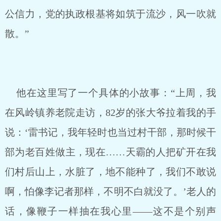
公信力，党的执政根基将如筑于流沙，风一吹就
散。”
他在这里写了一个具体的小故事：“上周，我
在风岭镇养老院走访，82岁的张大爷拉着我的手
说：‘雷书记，我年轻时也当过村干部，那时候干
部为老百姓做主，现在……天霸的人把矿开在我
们村后山上，水脏了，地不能种了，我们不敢说
啊，怕像李记者那样，不明不白就没了。’老人的
话，像鞭子一样抽在我心里——这不是个别声