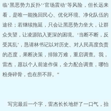
临‘黑恶势力反扑’‘官场震动’等风险，但长远来
看，是唯一能挽回民心、优化环境、净化队伍的
途径；若继续拖延，只会让黑恶势力坐大，让群
众失望，让凌源陷入更深的困境。‘当断不断，反
受其乱’，恳请林书记以对历史、对人民高度负责
的态度，果断决策，排除万难，重启调查。我，
雷杰，愿以个人前途作保，全力配合调查，哪怕
粉身碎骨，也在所不辞。”
写完最后一个字，雷杰长长地舒了一口气，抬