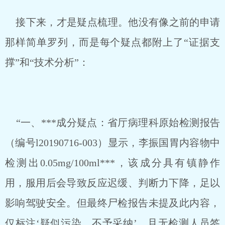
接下来，才是疑点梳理。他没有像之前的申请
那样简单罗列，而是每个疑点都附上了“证据支
撑”和“技术分析”：
“一、***成分疑点：省厅病理科原始检测报告
（编号l20190716-003）显示，李振国胃内容物中
检测出0.05mg/100ml***，该成分具有镇静作
用，服用后会导致反应迟缓、判断力下降，足以
影响驾驶安全。但最终尸检报告未提及此内容，
仅标注‘疑似污染，不予采纳’，且无检测人员签