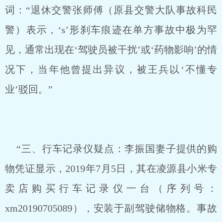
词：“退休交警张师傅（原县交警大队事故科民
警）表示，‘s’形刹车痕迹在单方事故中极为罕
见，通常出现在‘驾驶员被干扰’或‘药物影响’的情
况下，当年他曾提出异议，被王兵以‘不懂专
业’驳回。”
“三、行车记录仪疑点：李振国妻子提供的购
物凭证显示，2019年7月5日，其在凌源县小米专
卖店购买行车记录仪一台（序列号：
xm20190705089），安装于副驾驶储物格。事故