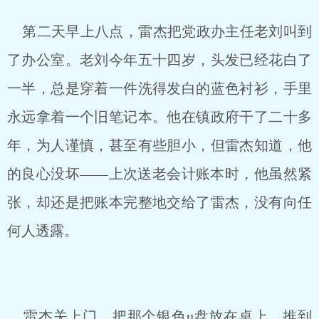
第二天早上八点，雷杰把党政办主任老刘叫到
了办公室。老刘今年五十四岁，头发已经花白了
一半，总是穿着一件洗得发白的蓝色衬衫，手里
永远拿着一个旧笔记本。他在镇政府干了二十多
年，为人谨慎，甚至有些胆小，但雷杰知道，他
的良心没坏——上次送老会计账本时，他虽然紧
张，却还是把账本完整地交给了雷杰，没有向任
何人透露。
雷杰关上门，把那个银色u盘放在桌上，推到