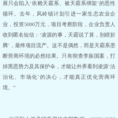
展只会陷入‘依赖天霸系、被天霸系绑架’的恶性
循环。去年，风岭镇计划引进一家生态农业企
业，投资5000万元，项目考察阶段，企业负责人
收到匿名短信：‘凌源的事，天霸说了算，别瞎折
腾’，最终项目流产。这不是偶然，而是天霸系垄
断营商环境的必然结果。只有彻查李振国案，打
掉黑恶势力及其保护伞，才能让外界看到凌源‘法
治化、市场化’的决心，才能真正优化营商环
境。”