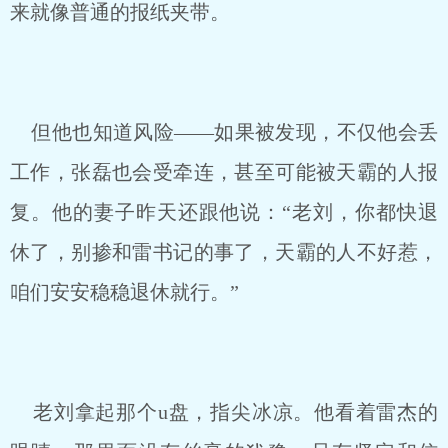
来就像普通的报纸夹带。
但他也知道风险——如果被发现，不仅他会丢
工作，张磊也会受牵连，甚至可能被天霸的人报
复。他的妻子昨天还跟他说：“老刘，你都快退
休了，别掺和雷书记的事了，天霸的人不好惹，
咱们安安稳稳退休就行。”
老刘拿起那个u盘，指尖冰凉。他看着雷杰的