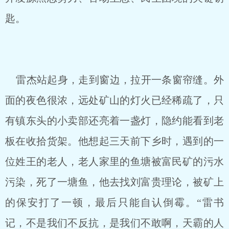
匙。
雷杰站起身，走到窗边，拉开一条窗帘缝。外
面的夜色很浓，远处矿山的灯火已经稀疏了，只
有镇东头的小卖部还亮着一盏灯，隐约能看到老
板在收拾货架。他想起三天前下乡时，遇到的一
位姓王的老人，老人家里的鱼塘被富民矿的污水
污染，死了一塘鱼，他去找刘富贵理论，被矿上
的保安打了一顿，最后只能自认倒霉。“雷书
记，不是我们不反抗，是我们不敢啊，天霸的人