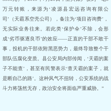
万元转账，来源为‘凌源县宏远咨询有限公
司’（天霸系空壳公司），备注为‘项目咨询费’，
无实际业务往来。若此类‘保护伞’不除，会形
成‘劣币驱逐良币’的效应——正直的干部不敢干
事，投机的干部依附黑恶势力，最终导致整个干
部队伍腐化变质。县公安局内部传闻，‘天霸的案
子不能查’，甚至有民警表示‘查天霸的案子，就
是断自己的路’。这种风气不扭转，公安系统的战
斗力将荡然无存，政治安全将面临严重威胁。”