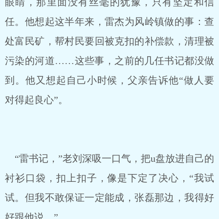
眼睛，那里面没有丝毫的犹豫，只有坚定和信
任。他想起这半年来，雷杰为风岭镇做的事：查
处富民矿，帮村民要回被克扣的补偿款，清理被
污染的河道……这些事，之前的几任书记都没做
到。他又想起自己小时候，父亲告诉他“做人要
对得起良心”。
“雷书记，”老刘深吸一口气，把u盘放进自己的
衬衫口袋，扣上扣子，像是下定了决心，“我试
试。但我不敢保证一定能成，张磊那边，我得好
好跟他说。”