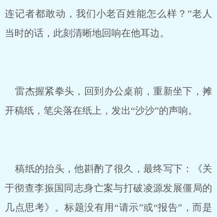
连记者都敢动，我们小老百姓能怎么样？”老人
当时的话，此刻清晰地回响在他耳边。
雷杰握紧拳头，回到办公桌前，重新坐下，摊
开稿纸，笔尖落在纸上，发出“沙沙”的声响。
稿纸的抬头，他斟酌了很久，最终写下：《关
于彻查李振国同志身亡案与打破凌源发展僵局的
几点思考》。标题没有用“请示”或“报告”，而是