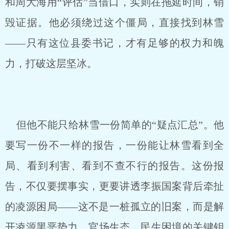
和周大海用“评估”当借口，实则在拖延时间，销
毁证据。他必须绕过这个僵局，直接找到林雪
——只有这位县委书记，才有足够的权力和魄
力，打破这层坚冰。
但他不能只给林雪一份简单的“疑点汇总”。他
要写一份不一样的报告，一份能让林雪看到全
局、看到利害、看到不查不行的报告。这份报
告，不仅要摆事实，更要讲透李振国案背后牵扯
的凌源困局——这不是一桩孤立的旧案，而是解
开凌源黑恶势力、官场生态、民生困境的关键钥