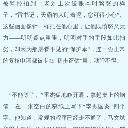
被监控拍到；老刘上次送账本时紧张的样
子，“雷书记，天霸的人盯着呢，您可得小心”。
这些画面像针一样扎在他心里，让他既愤怒又无
力——明明疑点重重，明明对手的手段如此拙
劣，却因为那层看不见的“保护伞”，连一份正常
的复核申请都被卡在“初步评估”里，动弹不得。
“不能等了。”雷杰猛地睁开眼，拿起桌上的钢
笔，在一张空白的稿纸上写下“李振国案”四个
字。他知道，常规的程序已经走不通了，马文斌