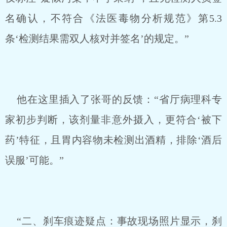
名确认，不符合《法医毒物分析规范》第5.3
条‘检测结果需双人核对并签名’的规定。”
他在这里插入了张哥的反馈：“省厅病理科专
家初步判断，该剂量非意外摄入，更符合‘被下
药’特征，且胃内容物未检测出酒精，排除‘酒后
误服’可能。”
“二、刹车痕迹疑点：事故现场照片显示，刹