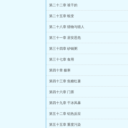
第二十二章 谁干的
第二十五章 蜕变
第二十八章 猎物与猎人
第三十一章 居安思危
第三十四章 砂锅粥
第三十七章 食用
第四十章 极寒
第四十三章 焦糖红薯
第四十六章 门票
第四十九章 干冰风暴
第五十二章 铝热反应
第五十五章 重度污染