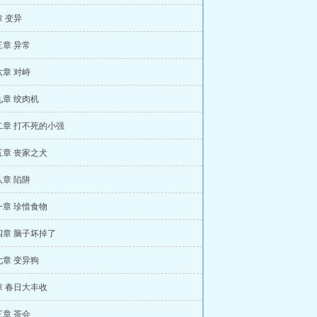
 变异
章 异常
章 对峙
章 绞肉机
二章 打不死的小强
五章 丧家之犬
章 陷阱
一章 珍惜食物
四章 脑子坏掉了
章 变异狗
章 春日大丰收
章 茶会