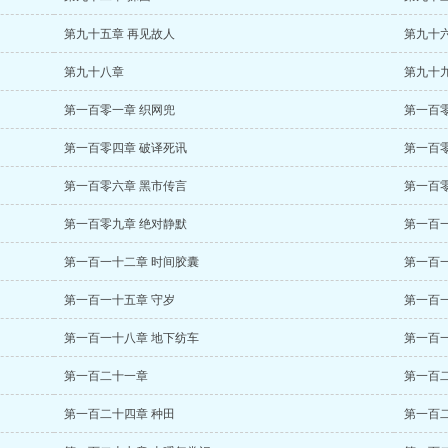
第九十五章 再见故人
第九十六
第九十八章
第九十
第一百零一章 织网兜
第一百零
第一百零四章 破译死讯
第一百
第一百零六章 黑市传言
第一百
第一百零九章 绝对静默
第一百
第一百一十二章 时间胶囊
第一百
第一百一十五章 守岁
第一百
第一百一十八章 地下纺车
第一百
第一百二十一章
第一百
第一百二十四章 种田
第一百