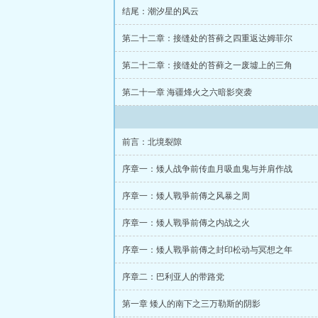
结尾：潮汐星的风云
第二十二章：接缝处的苔藓之四重返达姆菲尔
第二十二章：接缝处的苔藓之一废墟上的三角
第二十一章 海疆烽火之六暗影突袭
前言：北境裂隙
序章一：矮人战争前传血月吸血鬼与并肩作战
序章一：矮人戰爭前傳之风暴之周
序章一：矮人戰爭前傳之内战之火
序章一：矮人戰爭前傳之封印松动与冥想之年
序章二：巴利亚人的带路党
第一章 矮人的南下之三万勒斯的阴影