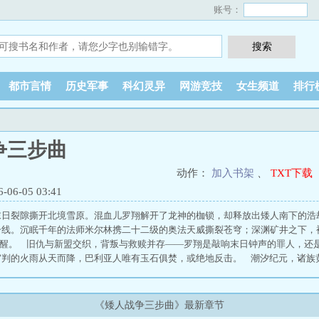
账号：
都市言情
历史军事
科幻灵异
网游竞技
女生频道
排行
争三步曲
动作：
加入书架
、
TXT下载
6-05 03:41
末日裂隙撕开北境雪原。混血儿罗翔解开了龙神的枷锁，却释放出矮人南下的浩
一线。沉眠千年的法师米尔林携二十二级的奥法天威撕裂苍穹；深渊矿井之下，
觉醒。 旧仇与新盟交织，背叛与救赎并存——罗翔是敲响末日钟声的罪人，还
审判的火雨从天而降，巴利亚人唯有玉石俱焚，或绝地反击。 潮汐纪元，诸族
《矮人战争三步曲》最新章节