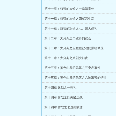
第十一章：短暂的欢愉之一幸福童年
第十一章：短暂的欢愉之四军营生活
第十一章：短暂的欢愉之七、盛大婚礼
第十二章：大分离之二破碎的议会
第十二章：大分离之五蠢蠢欲动的黑暗精灵
第十二章：大分离之八剧变前夜
第十三章：黄色山谷的陷落之三突发事件
第十三章：黄色山谷的陷落之六陈淑芳的牺牲
第十四章 休战之一葬礼
第十四章 休战之四关隘之战
第十四章 休战之七达南病逝