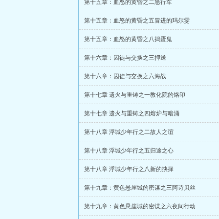
第十五章：血怒的黄昏之二急行军
第十五章：血怒的黄昏之五冒进的玛尔雯
第十五章：血怒的黄昏之八捣蛋鬼
第十六章：囚徒与交换之三押送
第十六章：囚徒与交换之六海战
第十七章 遗火与重铸之一教化院的烙印
第十七章 遗火与重铸之四熔炉与暗涌
第十八章 浮城少年行之二故人之谊
第十八章 浮城少年行之五归途之心
第十八章 浮城少年行之八新的抉择
第十九章：黄色悬崖城的密谋之三阿诗贝丝
第十九章：黄色悬崖城的密谋之六夜间行动