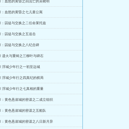
章：血怒的黄昏之四流亡的吴晓明
章：血怒的黄昏之七儿童公寓
章：囚徒与交换之二任命莱托兹
章：囚徒与交换之五追击
章：囚徒与交换之八纪念碑
章 遗火与重铸之三柳叶与碑石
章 浮城少年行之一初至边城
章 浮城少年行之四真纪的棋局
章 浮城少年行之七真相的重量
章：黄色悬崖城的密谋之二成立组织
章：黄色悬崖城的密谋之五船队
章：黄色悬崖城的密谋之八日新月异