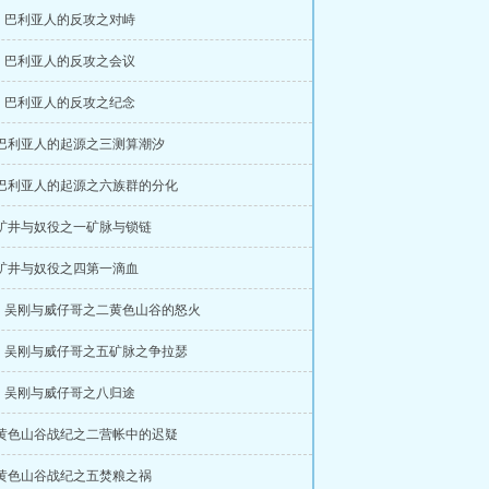
、巴利亚人的反攻之对峙
、巴利亚人的反攻之会议
、巴利亚人的反攻之纪念
 巴利亚人的起源之三测算潮汐
 巴利亚人的起源之六族群的分化
 矿井与奴役之一矿脉与锁链
 矿井与奴役之四第一滴血
：吴刚与威仔哥之二黄色山谷的怒火
：吴刚与威仔哥之五矿脉之争拉瑟
：吴刚与威仔哥之八归途
 黄色山谷战纪之二营帐中的迟疑
 黄色山谷战纪之五焚粮之祸