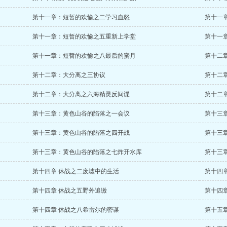
第十一章：短暂的欢愉之二学习血怒
第十一
第十一章：短暂的欢愉之五重新上学堂
第十一
第十一章：短暂的欢愉之八最后的蜜月
第十二
第十二章：大分离之三协议
第十二
第十二章：大分离之六海精灵反间谍
第十二
第十三章：黄色山谷的陷落之一会议
第十三
第十三章：黄色山谷的陷落之四开战
第十三
第十三章：黄色山谷的陷落之七炸开水库
第十三
第十四章 休战之二废墟中的生活
第十四
第十四章 休战之五野外追缴
第十四
第十四章 休战之八希雷尔的密谋
第十五