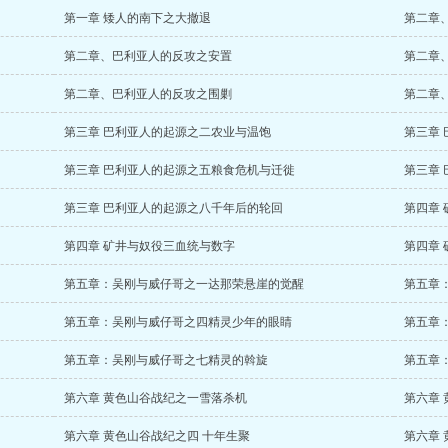
第一章 矮人的南下之大撤退
第二章
第二章、巴利亚人的反攻之安置
第二章
第二章、巴利亚人的反攻之围剿
第二章
第三章 巴利亚人的起源之二农业与温饱
第三章
第三章 巴利亚人的起源之五粮食危机与迁徙
第三章
第三章 巴利亚人的起源之八千年后的轮回
第四章
第四章 矿井与奴役三血统与数字
第四章
第五章：吴刚与威仔哥之一达那荣悬崖的觉醒
第五章
第五章：吴刚与威仔哥之四精灵少年的眼睛
第五章
第五章：吴刚与威仔哥之七精灵的斡旋
第五章
第六章 黄色山谷战纪之一雪落杀机
第六章
第六章 黄色山谷战纪之四 十年生聚
第六章