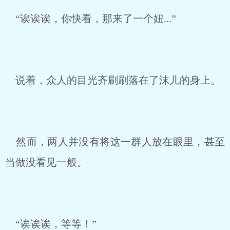
“诶诶诶，你快看，那来了一个妞...”
说着，众人的目光齐刷刷落在了沫儿的身上。
然而，两人并没有将这一群人放在眼里，甚至
当做没看见一般。
“诶诶诶，等等！”