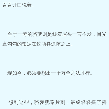
吾吾开口说着。
至于一旁的骆梦则是皱着眉头一言不发，目光
直勾勾的锁定在这两具遗骸之上。
现如今，必须要想出一个万全之法才行。
想到这些，骆梦犹豫片刻，最终轻轻摇了摇