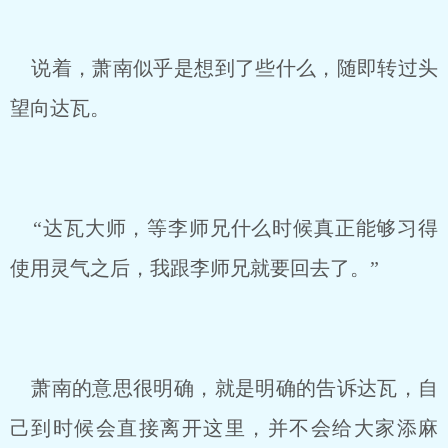
说着，萧南似乎是想到了些什么，随即转过头
望向达瓦。
“达瓦大师，等李师兄什么时候真正能够习得
使用灵气之后，我跟李师兄就要回去了。”
萧南的意思很明确，就是明确的告诉达瓦，自
己到时候会直接离开这里，并不会给大家添麻