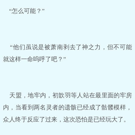
“怎么可能？”
“他们虽说是被萧南剥去了神之力，但不可能
就这样一命呜呼了吧？”
天盟，地牢内，初歆羽等人站在最里面的牢房
内，当看到两名灵者的遗骸已经成了骷髅模样，
众人终于反应了过来，这次恐怕是已经玩大了。