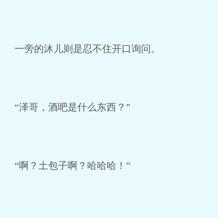
一旁的沐儿则是忍不住开口询问。
“泽哥，酒吧是什么东西？”
“啊？土包子啊？哈哈哈！”