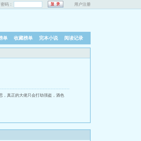
密码：
用户注册
榜单
收藏榜单
完本小说
阅读记录
思，真正的大佬只会打劫强盗，酒色