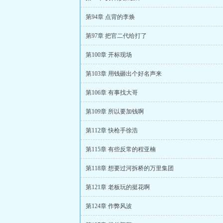
第94章 点背的李焕
第97章 把官二代给打了
第100章 开标现场
第103章 用钱砸出个好名声来
第106章 有事找大哥
第109章 所以要加钱啊
第112章 快枪手徐浩
第115章 有些反常的程亚楠
第118章 想要过河拆桥的万里集团
第121章 老板玩的挺花啊
第124章 作弊风波