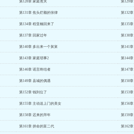
第128章 家庭煮夫
第129
第131章 焦头烂额的张律
第132
第134章 程亚楠回来了
第135
第137章 回家过年
第138
第140章 多出来一个舅舅
第141
第143章 家庭琐事2
第144
第146章 谣言终结者
第147
第149章 县城的偶遇
第150
第152章 钱到位了
第153
第155章 主动送上门的美女
第156
第158章 迟来的拜年
第159
第161章 拼命的富二代
第162