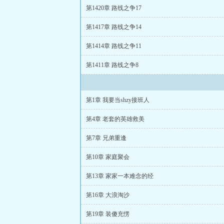
第1420章 路线之争17
第1417章 路线之争14
第1414章 路线之争11
第1411章 路线之争8
第1章 我要当shzy接班人
第4章 老套的英雄救美
第7章 兄弟重逢
第10章 家庭聚会
第13章 家家一本难念的经
第16章 大浪淘沙
第19章 装傻充愣