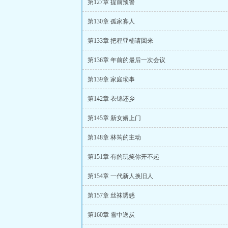
第127章 提前预警
第130章 孤家寡人
第133章 把程亚楠请回来
第136章 年前的最后一次会议
第139章 家庭琐事
第142章 衣锦还乡
第145章 新女婿上门
第148章 林筠的主动
第151章 有的玩笑你开不起
第154章 一代新人换旧人
第157章 丝袜诱惑
第160章 雪中送炭