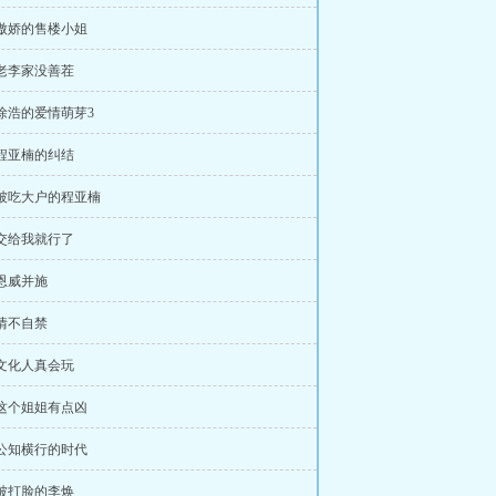
 傲娇的售楼小姐
 老李家没善茬
 徐浩的爱情萌芽3
 程亚楠的纠结
 被吃大户的程亚楠
 交给我就行了
 恩威并施
 情不自禁
 文化人真会玩
 这个姐姐有点凶
 公知横行的时代
 被打脸的李焕