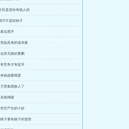
 小区是卖给有钱人的
 我可不是软柿子
章 幕后黑手
章 突如其来的谋杀案
章 走投无路的曹鹏
章 有竞争才有提升
章 有钱就要嘚瑟
章 万里集团换人了
章 未雨绸缪
章 凭空产生的小抄
章 棋子要有棋子的觉悟