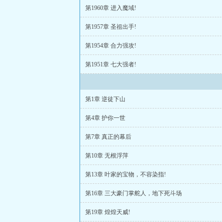
第1960章 进入魔域!
第1957章 圣祖出手!
第1954章 合力强攻!
第1951章 七大强者!
第1章 逆徒下山
第4章 护你一世
第7章 真正的幕后
第10章 无根浮萍
第13章 叶家的宝物，不容染指!
第16章 三大豪门掌舵人，地下死斗场
第19章 煌煌天威!