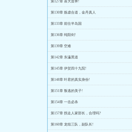
第127章 喜大普奔!
第130章 炼虚合道，金丹真人
第133章 前往半岛国
第136章 纯阳剑!
第139章 空难
第142章 东瀛黑道
第145章 伊贺四十九院!
第148章 叶君的真实身份!
第151章 叛逃的美子!
第154章 一击必杀
第157章 拐走人家部长，合理吗?
第160章 龙组三队，副队长!