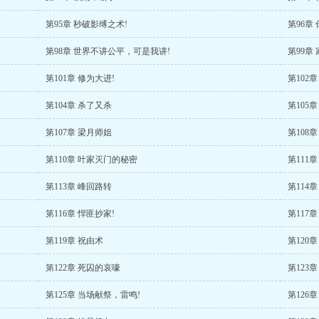
第95章 秒破影缚之术!
第96章
第98章 世界不讲公平，可是我讲!
第99章
第101章 修为大进!
第102
第104章 杀了又杀
第105
第107章 梁月师姐
第108
第110章 叶家灭门的秘密
第111章
第113章 峰回路转
第114
第116章 悍匪抄家!
第117
第119章 祝由术
第120
第122章 死囚的哀嚎
第123
第125章 当场献祭，雷鸣!
第126