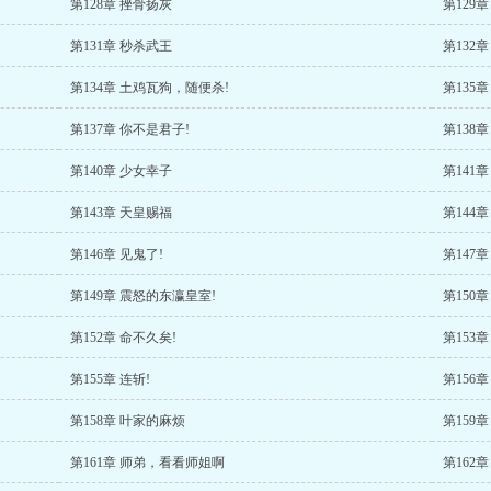
第128章 挫骨扬灰
第129章
第131章 秒杀武王
第132
第134章 土鸡瓦狗，随便杀!
第135
第137章 你不是君子!
第138章
第140章 少女幸子
第141
第143章 天皇赐福
第144
第146章 见鬼了!
第147章
第149章 震怒的东瀛皇室!
第150
第152章 命不久矣!
第153章
第155章 连斩!
第156
第158章 叶家的麻烦
第159
第161章 师弟，看看师姐啊
第162