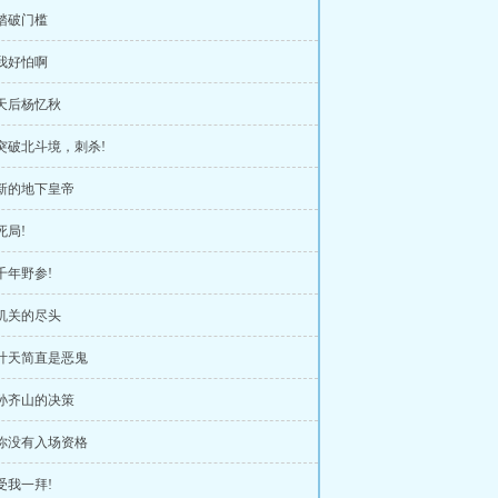
 踏破门槛
 我好怕啊
 天后杨忆秋
 突破北斗境，刺杀!
 新的地下皇帝
死局!
 千年野参!
 机关的尽头
 叶天简直是恶鬼
 孙齐山的决策
 你没有入场资格
 受我一拜!