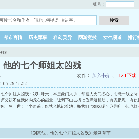
账号：
都市言情
历史军事
科幻灵异
网游竞技
女生频道
排行
节列表
，他的七个师姐太凶残
凉
动作：
加入书架
、
TXT下载
5-29 18:32
的七个师姐太凶残：我叫叶天，本是豪门大少，却被人灭门挖心，命悬一线之际
个师父镇不住我体内龙心的能量，让我下山去找七位师姐相助，有恩报恩，有仇
你一生一世！”“小师弟，你就光惦记着她，那我们七姐妹呢？你是吃干抹净就
《别惹他，他的七个师姐太凶残》最新章节