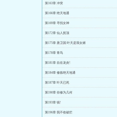
第163章 冲突
第166章 绝天地通
第169章 寻找女神
第172章 仙人抚顶
第175章 唐卫国:叶天是我女婿
第178章 青鸟
第181章 自在龙炎!
第184章 修炼绝天地通
第187章 叶天已死
第190章 你修为几何
第193章 镇!
第196章 我不收破烂