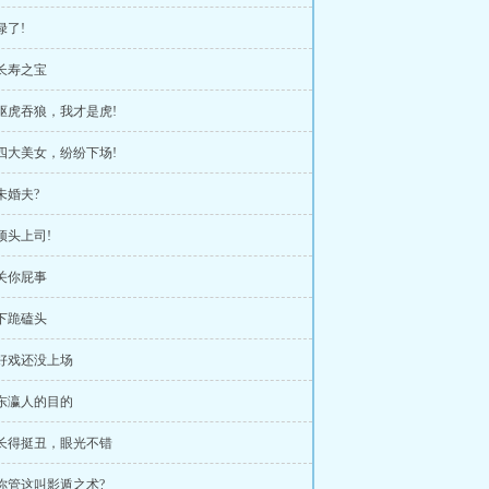
绿了!
 长寿之宝
 驱虎吞狼，我才是虎!
 四大美女，纷纷下场!
 未婚夫?
 顶头上司!
 关你屁事
 下跪磕头
 好戏还没上场
 东瀛人的目的
 长得挺丑，眼光不错
 你管这叫影遁之术?