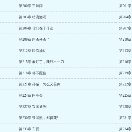
第200章 王诗雨
第201
第203章 暗流汹涌
第204
第206章 你们在干什么
第207
第209章 想杀便杀了
第210
第212章 暗流涌动
第213章
第215章 看好了，我只出一刀
第216
第218章 德不配位
第219
第221章 孙贼，怎么又是你
第222
第224章 同济会
第225
第227章 叛国通敌!
第228章
第230章 叛国贼，都得死!
第231章
第233章 车祸
第234