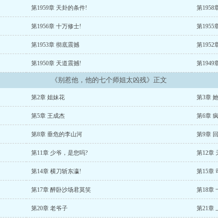
第1959章 天卦的条件!
第1958
第1956章 十万修士!
第1955
第1953章 彻底震撼
第1952
第1950章 天道震撼!
第194
《别惹他，他的七个师姐太凶残》正文
第2章 姐妹花
第3章 
第5章 王成杰
第6章 
第8章 垂危的李山河
第9章 
第11章 少爷，是您吗?
第12章
第14章 横刀斩东瀛!
第15章
第17章 醉卧沙场君莫笑
第18章
第20章 老爷子
第21章