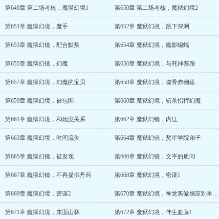
第649章 第二场考核，魔狱幻境1
第650章 第二场考核，魔狱幻境2
第651章 魔狱幻境，魔手
第652章 魔狱幻境，跳下深渊
第653章 魔狱幻镜，配合默契
第654章 魔狱幻境，魔影蝙蝠
第655章 魔狱幻镜，幻魔
第656章 魔狱幻境，与死神赛跑
第657章 魔狱幻境，幻魔的宝贝
第658章 魔狱幻境，噬骨赤幽莲
第659章 魔狱幻境，被包围
第660章 魔狱幻境，斩杀指挥幻魔
第661章 魔狱幻境，和她没关系
第662章 魔狱幻镜，内讧
第663章 魔狱幻境，时间流失
第664章 魔狱幻镜，焚星学院弟子
第665章 魔狱幻镜，被发现
第666章 魔狱幻镜，文平的质问
第667章 魔狱幻镜，不再提供丹药
第668章 魔狱幻境，密谋1
第669章 魔狱幻境，密谋2
第670章 魔狱幻境，神龙离傲感应到本源之力
第671章 魔狱幻境，东面山林
第672章 魔狱幻境，伴生血藤1