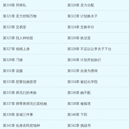
第319章 拜师礼
第320章 灵力分配
第321章 灵力控制万物
第322章 计划换夫子
第323章 交易堂
第324章 交换学分
第325章 找人种幼苗
第326章 执法堂
第327章 戏精上身
第328章 不足以让李夫子下台
第329章 刁难
第330章 计划开始执行
第331章 说服
第332章 自身为诱饵
第333章 想要拉她垫背
第334章 被赶出学院
第335章 师兄们的考验
第336章 她不配
第337章 师尊将师兄们卖给她
第338章 修炼塔
第339章 皇城三件事
第340章 下药
第341章 化身农民把地种
第342章 挑战书