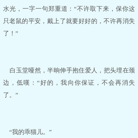
水光，一字一句郑重道：“不许取下来，保你这
只老鼠的平安，戴上了就要好好的，不许再消失
了！”
白玉堂哑然，半晌伸手抱住爱人，把头埋在颈
边，低嘆：“好的，我向你保证，不会再消失
了。”
“我的乖猫儿。”