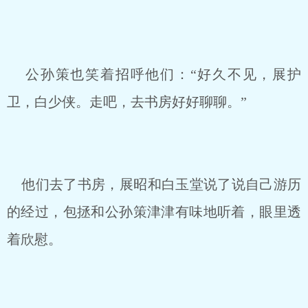
公孙策也笑着招呼他们：“好久不见，展护
卫，白少侠。走吧，去书房好好聊聊。”
他们去了书房，展昭和白玉堂说了说自己游历
的经过，包拯和公孙策津津有味地听着，眼里透
着欣慰。