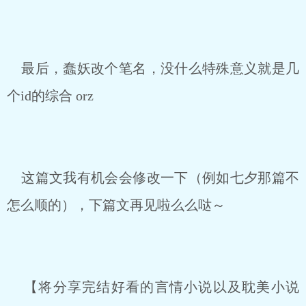
最后，蠢妖改个笔名，没什么特殊意义就是几
个id的综合 orz
这篇文我有机会会修改一下（例如七夕那篇不
怎么顺的），下篇文再见啦么么哒～
【将分享完结好看的言情小说以及耽美小说