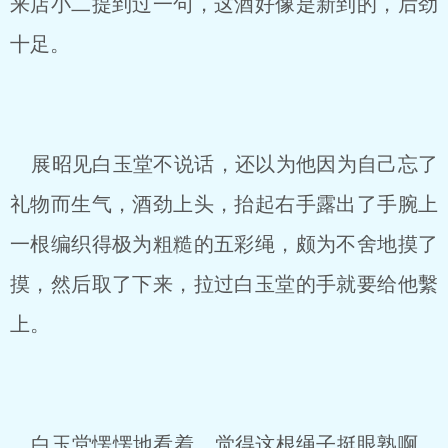
来店小二提到过一句，这酒好像是新到的，后劲
十足。
展昭见白玉堂不说话，还以为他因为自己忘了
礼物而生气，酒劲上头，抬起右手露出了手腕上
一根编织得极为粗糙的五彩绳，颇为不舍地摸了
摸，然后取了下来，拉过白玉堂的手就要给他繫
上。
白玉堂愣愣地看着，觉得这根绳子挺眼熟啊，