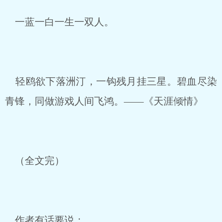
一蓝一白一生一双人。
轻鸥欲下落洲汀，一钩残月挂三星。碧血尽染
青锋，同做游戏人间飞鸿。——《天涯倾情》
（全文完）
作者有话要说：