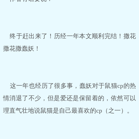
终于赶出来了！历经一年本文顺利完结！撒花
撒花撒蠢妖！
这一年也经历了很多事，蠢妖对于鼠猫cp的热
情消退了不少，但是爱还是保留着的，依然可以
理直气壮地说鼠猫是自己最喜欢的cp（之一）。