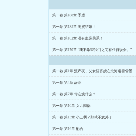
第一卷 第188章 矛盾
第一卷 第185章 闺蜜结婚！
第一卷 第182章 没有血缘关系！
第一卷 第179章 “我不希望我们之间有任何误会。”
第一卷 第1章 流产夜，父女陪寡嫂在北海道看雪景
第一卷 第4章 辞职
第一卷 第7章 你在烧什么？
第一卷 第10章 女儿闯祸
第一卷 第13章 小三啊？那就不意外了
第一卷 第16章 配合