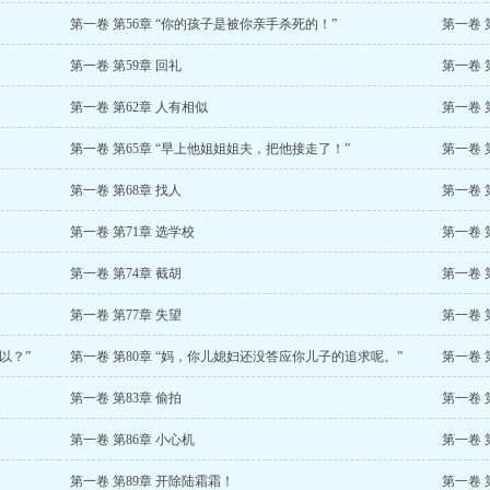
第一卷 第56章 “你的孩子是被你亲手杀死的！”
第一卷 
第一卷 第59章 回礼
第一卷 
第一卷 第62章 人有相似
第一卷 
第一卷 第65章 “早上他姐姐姐夫，把他接走了！”
第一卷 
第一卷 第68章 找人
第一卷 
第一卷 第71章 选学校
第一卷 
第一卷 第74章 截胡
第一卷 
第一卷 第77章 失望
第一卷 
以？”
第一卷 第80章 “妈，你儿媳妇还没答应你儿子的追求呢。”
第一卷 
第一卷 第83章 偷拍
第一卷 
第一卷 第86章 小心机
第一卷 
第一卷 第89章 开除陆霜霜！
第一卷 