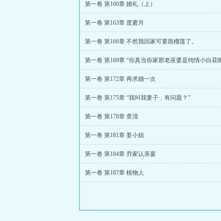
第一卷 第160章 婚礼（上）
第一卷 第163章 度蜜月
第一卷 第166章 不然我回家可要跪榴莲了。
第一卷 第169章 “你真当你家那老巫婆是纯情小白花
第一卷 第172章 再求婚一次
第一卷 第175章 “我叫我妻子，有问题？”
第一卷 第178章 查清
第一卷 第181章 姜小姐
第一卷 第184章 乔家认亲宴
第一卷 第187章 植物人