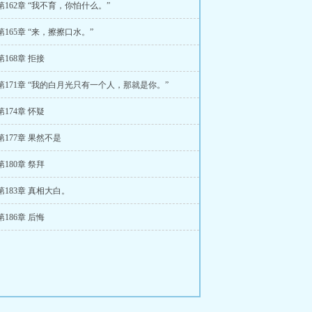
第162章 “我不育，你怕什么。”
第165章 “来，擦擦口水。”
第168章 拒接
第171章 “我的白月光只有一个人，那就是你。”
第174章 怀疑
第177章 果然不是
第180章 祭拜
第183章 真相大白。
第186章 后悔