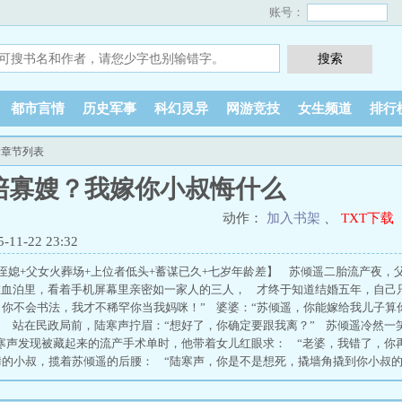
账号：
都市言情
历史军事
科幻灵异
网游竞技
女生频道
排行
新章节列表
陪寡嫂？我嫁你小叔悔什么
动作：
加入书架
、
TXT下载
1-22 23:32
侄媳+父女火葬场+上位者低头+蓄谋已久+七岁年龄差】 苏倾遥二胎流产夜，
在血泊里，看着手机屏幕里亲密如一家人的三人， 才终于知道结婚五年，自己
你不会书法，我才不稀罕你当我妈咪！” 婆婆：“苏倾遥，你能嫁给我儿子算
 站在民政局前，陆寒声拧眉：“想好了，你确定要跟我离？” 苏倾遥冷然一
寒声发现被藏起来的流产手术单时，他带着女儿红眼求： “老婆，我错了，你
的小叔，揽着苏倾遥的后腰： “陆寒声，你是不是想死，撬墙角撬到你小叔的