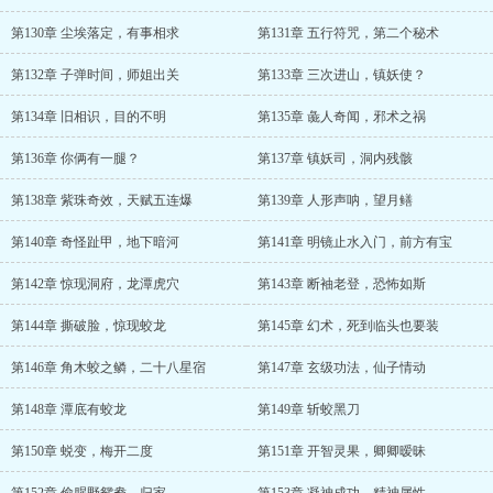
第130章 尘埃落定，有事相求
第131章 五行符咒，第二个秘术
第132章 子弹时间，师姐出关
第133章 三次进山，镇妖使？
第134章 旧相识，目的不明
第135章 彘人奇闻，邪术之祸
第136章 你俩有一腿？
第137章 镇妖司，洞内残骸
第138章 紫珠奇效，天赋五连爆
第139章 人形声呐，望月鳝
第140章 奇怪趾甲，地下暗河
第141章 明镜止水入门，前方有宝
第142章 惊现洞府，龙潭虎穴
第143章 断袖老登，恐怖如斯
第144章 撕破脸，惊现蛟龙
第145章 幻术，死到临头也要装
第146章 角木蛟之鳞，二十八星宿
第147章 玄级功法，仙子情动
第148章 潭底有蛟龙
第149章 斩蛟黑刀
第150章 蜕变，梅开二度
第151章 开智灵果，卿卿暧昧