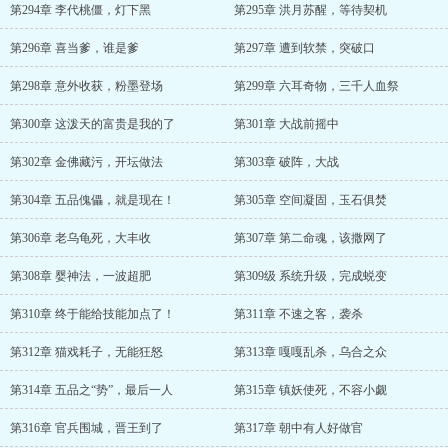
第294章 李代桃僵，灯下黑
第295章 洪月苏醒，等待契机
第296章 喜当爹，谁是爹
第297章 遭到软禁，突破口
第298章 意外收获，粉墨登场
第299章 六耳奇物，三千人血祭
第300章 这泼天的富贵是我的了
第301章 大战前摇中
第302章 金佛藏污，开坛做法
第303章 破阵，大战
第304章 五品傀儡，就是现在！
第305章 空间凝固，玉石俱焚
第306章 老乌龟死，大丰收
第307章 第二命魂，该撒网了
第308章 婴神法，一波超肥
第309级 系统升级，完成蜕变
第310章 终于能给技能加点了！
第311章 不速之客，袭杀
第312章 猫戏耗子，无能狂怒
第313章 嘎嘎乱杀，乌合之众
第314章 五品之“势”，最后一人
第315章 镇妖使死，不容小觑
第316章 官兵围城，晋王到了
第317章 朝中有人好做官