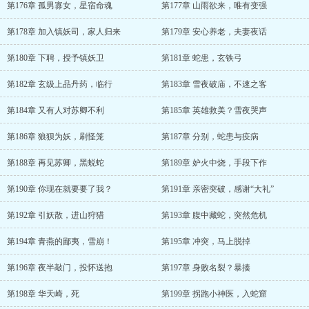
第176章 孤男寡女，星宿命魂
第177章 山雨欲来，唯有变强
第178章 加入镇妖司，家人归来
第179章 安心养老，夫妻夜话
第180章 下聘，授予镇妖卫
第181章 蛇患，玄铁弓
第182章 玄级上品丹药，临行
第183章 雪夜破庙，不速之客
第184章 又有人对苏卿不利
第185章 英雄救美？雪夜哭声
第186章 狼狈为妖，刷怪笼
第187章 分别，蛇患与疫病
第188章 再见苏卿，黑蜕蛇
第189章 妒火中烧，手段下作
第190章 你现在就要要了我？
第191章 亲密突破，感谢“大礼”
第192章 引妖散，进山狩猎
第193章 腹中藏蛇，突然危机
第194章 青燕的鄙夷，雪崩！
第195章 冲突，马上脱掉
第196章 夜半敲门，投怀送抱
第197章 身败名裂？暴揍
第198章 华天崎，死
第199章 拐跑小神医，入蛇窟