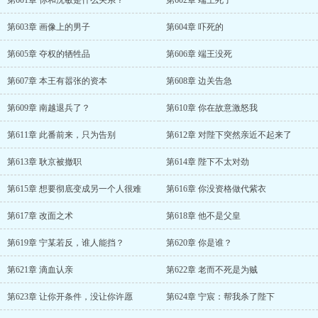
第601章 你和沈敏是什么关系？
第602章 端王死了
第603章 画像上的男子
第604章 吓死的
第605章 夺权的牺牲品
第606章 端王没死
第607章 本王有嚣张的资本
第608章 边关告急
第609章 南越退兵了？
第610章 你在故意激怒我
第611章 此番前来，只为告别
第612章 对陛下突然亲近不起来了
第613章 耿京被撤职
第614章 陛下不太对劲
第615章 想要彻底变成另一个人很难
第616章 你没资格做代紫衣
第617章 改面之术
第618章 他不是父皇
第619章 宁某若反，谁人能挡？
第620章 你是谁？
第621章 滴血认亲
第622章 老而不死是为贼
第623章 让你开条件，没让你许愿
第624章 宁宸：帮我杀了陛下