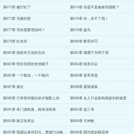
第673章 被打吐了
第674章 你是不是偷偷骂我呢？
第675章 无能狂怒
第676章 你，杀不了我！
第677章 骂你需要理由吗？
第678章 盗马
第679章 红丝坊
第680章 数罪并罚
第681章 就按本王说的去办
第682章 偶遇宁兴和宁茂
第683章 明目张胆的贪他银子
第684章 斩首示众
第685章 一个敢说，一个敢问
第686章 皇帝亲迎
第687章 催生
第688章 愿望成真
第689章 只有世间最好的才能配上你
第690章 女人只会影响我拔剑的速度
第691章 朱门酒肉臭，路有冻死骨
第692章 赵三爷
第693章 家父张承运
第694章 天神教
第695章 我愿以身侍烈火，焚烧污浊换青天。
第696章 阴沟里的棉花球