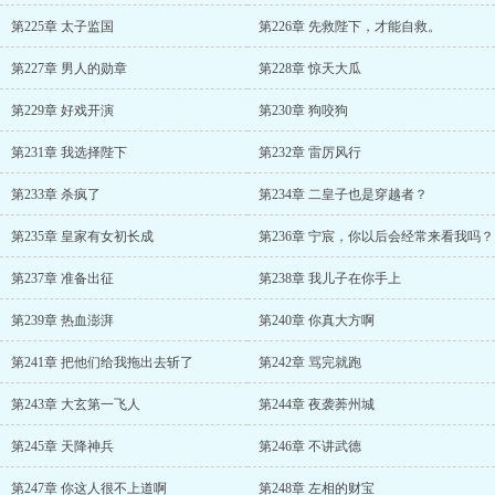
第225章 太子监国
第226章 先救陛下，才能自救。
第227章 男人的勋章
第228章 惊天大瓜
第229章 好戏开演
第230章 狗咬狗
第231章 我选择陛下
第232章 雷厉风行
第233章 杀疯了
第234章 二皇子也是穿越者？
第235章 皇家有女初长成
第236章 宁宸，你以后会经常来看我吗？
第237章 准备出征
第238章 我儿子在你手上
第239章 热血澎湃
第240章 你真大方啊
第241章 把他们给我拖出去斩了
第242章 骂完就跑
第243章 大玄第一飞人
第244章 夜袭莾州城
第245章 天降神兵
第246章 不讲武德
第247章 你这人很不上道啊
第248章 左相的财宝