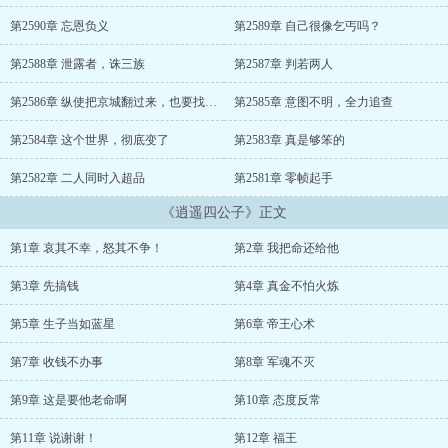
第2590章 忘恩负义
第2589章 自己很像乞丐吗？
第2588章 泄露者，诛三族
第2587章 判若两人
第2586章 纵使把京城翻过来，也要找到人
第2585章 意图不明，全力追查
第2584章 这个世界，彻底变了
第2583章 真是够笨的
第2582章 二人同时入超品
第2581章 零帧起手
《逍遥四公子》正文
第1章 哀其不幸，怒其不争！
第2章 我把命还给他
第3章 先搞钱
第4章 真金不怕火炼
第5章 生子当如蓝星
第6章 帝王心术
第7章 收钱不办事
第8章 军魂不灭
第9章 这是要他老命啊
第10章 态度反常
第11章 说谢谢！
第12章 福王