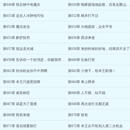
第649章 怪石林中有藏兵
第650章 咆哮踞地地欲裂，百兽走匿山魈藏
第651章 这女人冷静地可怕
第652章 根本打不过
第653章 魔法攻击
第654章 火炮面前，众生平等
第655章 黔驴技穷
第656章 西凉来使
第657章 抵达圣光城
第658章 来的时候好好地，结果回不去了
第659章 告诉你一个好消息，你被我俘虏了。
第660章 乱枪打死
第661章 给你机会你不中用啊
第662章 小澹子，给本王斟酒！
第663章 本王只接受投降
第664章 奉上降表
第665章 俯首称臣
第666章 人不狠，站不稳
第667章 就是为了显摆
第668章 再次攻打北都王庭
第669章 阵前单挑
第670章 斩首
第671章 落后就要挨打
第672章 本王从不给别人第二次机会