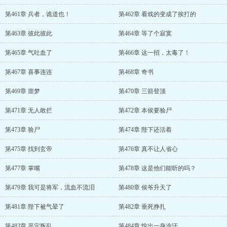
第461章 兵者，诡道也！
第462章 看戏的变成了挨打的
第463章 彼此彼此
第464章 等了个寂寞
第465章 气吐血了
第466章 这一招，太毒了！
第467章 喜事连连
第468章 奇书
第469章 噩梦
第470章 三箭登顶
第471章 无人敢拦
第472章 本侯要验尸
第473章 验尸
第474章 陛下还活着
第475章 找到玄帝
第476章 真不让人省心
第477章 掌嘴
第478章 这是他们能听的吗？
第479章 我可是将军，流血不流泪
第480章 侯爷升天了
第481章 陛下被气晕了
第482章 垂死挣扎
第483章 平定叛乱
第484章 惊出一身冷汗