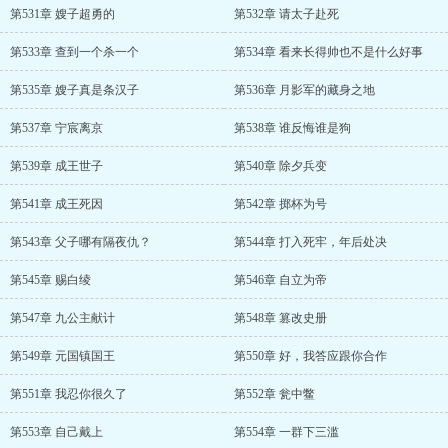
第531章 嫂子超勇的
第532章 请太子赴死
第533章 查到一个杀一个
第534章 看来长得帅也不是什么好事
第535章 嫂子真是条汉子
第536章 月影军的藏身之地
第537章 宁宸离京
第538章 谁反悔谁是狗
第539章 成王世子
第540章 除夕兵变
第541章 成王死因
第542章 掷杯为号
第543章 父子哪有隔夜仇？
第544章 打入死牢，年后处决
第545章 赐白绫
第546章 自立为帝
第547章 九公主献计
第548章 篡改史册
第549章 元国镇国王
第550章 好，我答应跟你合作
第551章 我忍你很久了
第552章 瓮中鳖
第553章 自己戴上
第554章 一群下三滥