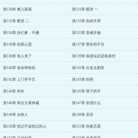
第130章 搬入新屋
第131章 暖房 一
第132章 暖房 二
第133章 热闹开席
第134章 你们爹，不傻
第135章 恩威并施
第136章 程家心思
第137章 警告和不甘
第138章 有人来了
第139章 探虚实还是取真经
第140章 拿命搏前程
第141章 出发去剿匪
第142章 上门学手艺
第143章 拒绝
第144章 有诈
第145章 谁下的手
第146章 再次大展神威
第147章 发现什么
第148章 去救人
第149章 安排
第150章 惦记不该惦记的人
第151章 孙家态度