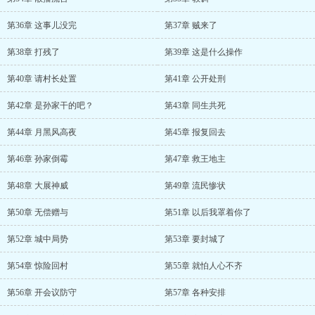
第36章 这事儿没完
第37章 贼来了
第38章 打残了
第39章 这是什么操作
第40章 请村长处置
第41章 公开处刑
第42章 是孙家干的吧？
第43章 同生共死
第44章 月黑风高夜
第45章 报复回去
第46章 孙家倒霉
第47章 救王地主
第48章 大展神威
第49章 流民惨状
第50章 无偿赠与
第51章 以后我罩着你了
第52章 城中局势
第53章 要封城了
第54章 惊险回村
第55章 就怕人心不齐
第56章 开会议防守
第57章 各种安排