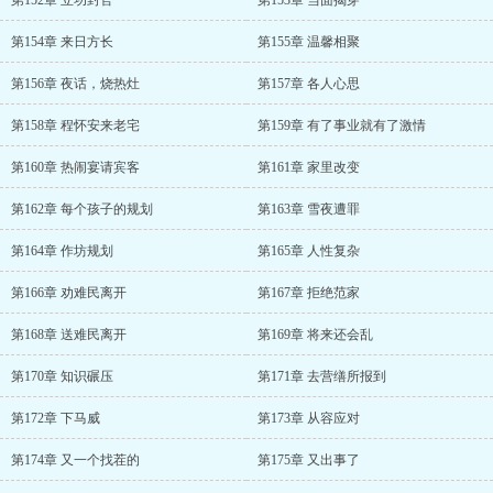
第152章 立功封官
第153章 当面揭穿
第154章 来日方长
第155章 温馨相聚
第156章 夜话，烧热灶
第157章 各人心思
第158章 程怀安来老宅
第159章 有了事业就有了激情
第160章 热闹宴请宾客
第161章 家里改变
第162章 每个孩子的规划
第163章 雪夜遭罪
第164章 作坊规划
第165章 人性复杂
第166章 劝难民离开
第167章 拒绝范家
第168章 送难民离开
第169章 将来还会乱
第170章 知识碾压
第171章 去营缮所报到
第172章 下马威
第173章 从容应对
第174章 又一个找茬的
第175章 又出事了